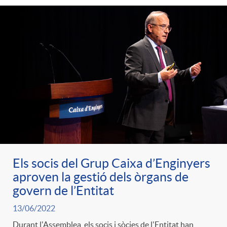
Els socis del Grup Caixa d’Enginyers
aproven la gestió dels òrgans de
govern de l’Entitat
13/06/2022
Durant l'Assemblea, els socis i sòcies de l'Entitat han