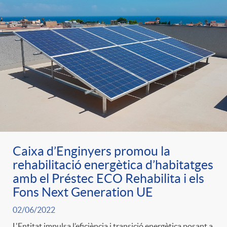
Caixa d’Enginyers promou la
rehabilitació energètica d’habitatges
amb el Préstec ECO Rehabilita i els
Fons Next Generation UE
02/06/2022
L'Entitat impulsa l’eficiència i transició energètica posant a