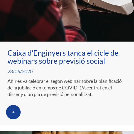
Caixa d’Enginyers tanca el cicle de
webinars sobre previsió social
23/06/2020
Ahir es va celebrar el segon webinar sobre la planificació
de la jubilació en temps de COVID-19, centrat en el
disseny d’un pla de previsió personalitzat.
+