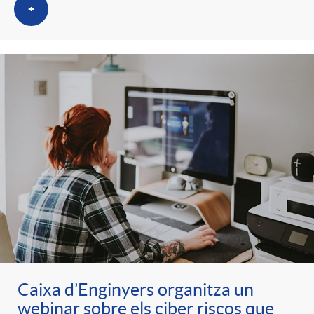
+
Caixa d’Enginyers organitza un
webinar sobre els ciber riscos que