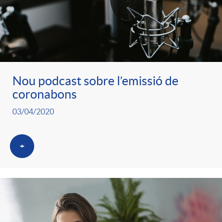
Nou podcast sobre l’emissió de
coronabons
03/04/2020
+