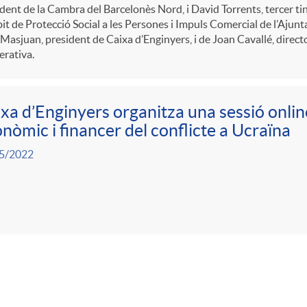
dent de la Cambra del Barcelonès Nord, i David Torrents, tercer tin
it de Protecció Social a les Persones i Impuls Comercial de l’Aju
 Masjuan, president de Caixa d’Enginyers, i de Joan Cavallé, directo
rativa.
xa d’Enginyers organitza una sessió onlin
nòmic i financer del conflicte a Ucraïna
5/2022