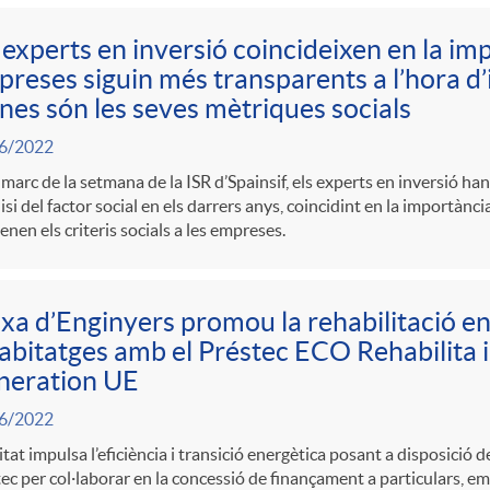
 experts en inversió coincideixen en la im
reses siguin més transparents a l’hora d
nes són les seves mètriques socials
6/2022
 marc de la setmana de la ISR d’Spainsif, els experts en inversió ha
lisi del factor social en els darrers anys, coincidint en la importànc
enen els criteris socials a les empreses.
xa d’Enginyers promou la rehabilitació e
abitatges amb el Préstec ECO Rehabilita i
neration UE
6/2022
itat impulsa l’eficiència i transició energètica posant a disposició d
ec per col·laborar en la concessió de finançament a particulars, e