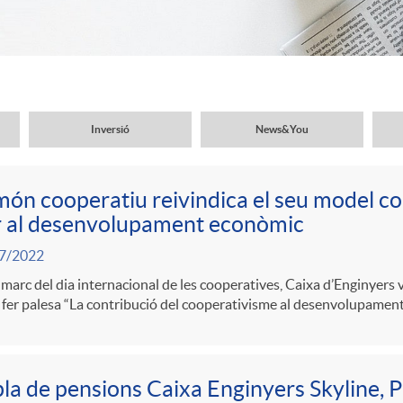
Inversió
News&You
món cooperatiu reivindica el seu model c
r al desenvolupament econòmic
7/2022
 marc del dia internacional de les cooperatives, Caixa d’Enginyers
 fer palesa “La contribució del cooperativisme al desenvolupamen
pla de pensions Caixa Enginyers Skyline, 