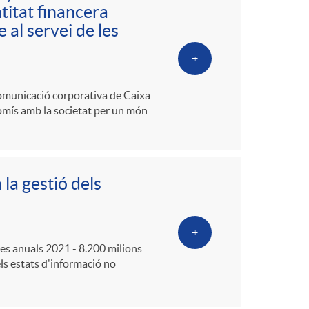
itat financera
 al servei de les
+
 comunicació corporativa de Caixa
romís amb la societat per un món
la gestió dels
+
tes anuals 2021 - 8.200 milions
els estats d'informació no