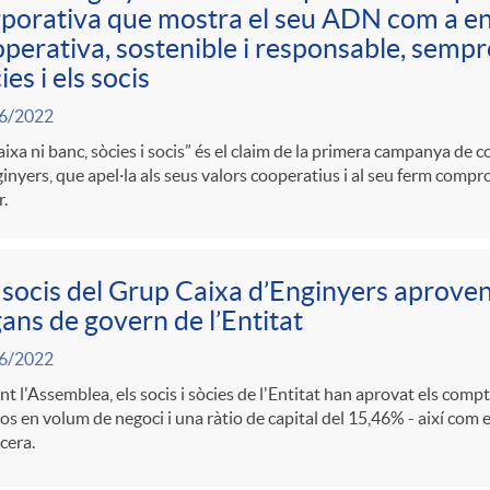
porativa que mostra el seu ADN com a ent
perativa, sostenible i responsable, sempre
ies i els socis
6/2022
aixa ni banc, sòcies i socis” és el claim de la primera campanya de
inyers, que apel·la als seus valors cooperatius i al seu ferm comp
r.
 socis del Grup Caixa d’Enginyers aproven 
ans de govern de l’Entitat
6/2022
t l'Assemblea, els socis i sòcies de l'Entitat han aprovat els comp
os en volum de negoci i una ràtio de capital del 15,46% - així com 
cera.