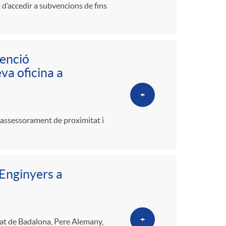
t d’accedir a subvencions de fins
tenció
va oficina a
+
n assessorament de proximitat i
’Enginyers a
+
utat de Badalona, Pere Alemany,