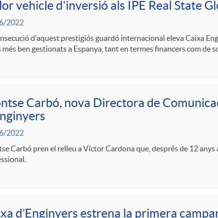
lor vehicle d'inversió als IPE Real State 
6/2022
nsecució d'aquest prestigiós guardó internacional eleva Caixa Eng
 més ben gestionats a Espanya, tant en termes financers com de sos
tse Carbó, nova Directora de Comunicac
nginyers
6/2022
e Carbó pren el relleu a Víctor Cardona que, després de 12 anys al 
ssional.
xa d’Enginyers estrena la primera camp