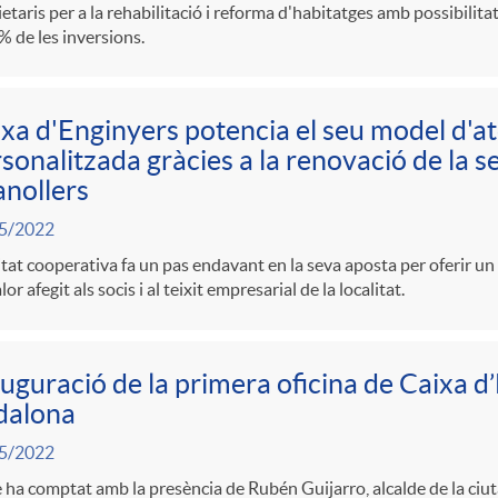
etaris per a la rehabilitació i reforma d'habitatges amb possibilita
% de les inversions.
xa d'Enginyers potencia el seu model d'a
sonalitzada gràcies a la renovació de la se
nollers
5/2022
itat cooperativa fa un pas endavant en la seva aposta per oferir u
lor afegit als socis i al teixit empresarial de la localitat.
uguració de la primera oficina de Caixa d
dalona
5/2022
e ha comptat amb la presència de Rubén Guijarro, alcalde de la ci