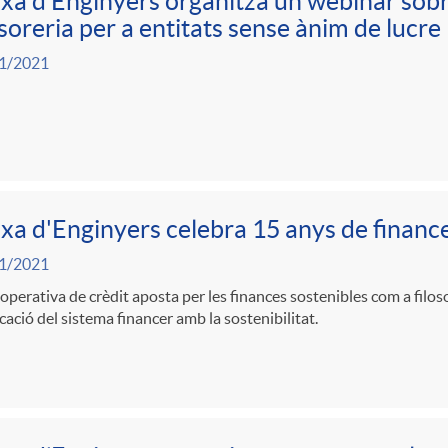
xa d’Enginyers organitza un webinar sobre
soreria per a entitats sense ànim de lucre
1/2021
xa d'Enginyers celebra 15 anys de finance
1/2021
operativa de crèdit aposta per les finances sostenibles com a filoso
cació del sistema financer amb la sostenibilitat.