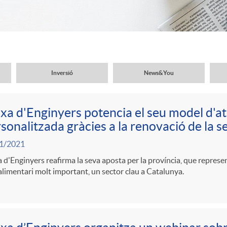
Inversió
News&You
xa d'Enginyers potencia el seu model d'a
sonalitzada gràcies a la renovació de la se
1/2021
 d'Enginyers reafirma la seva aposta per la província, que represen
limentari molt important, un sector clau a Catalunya.