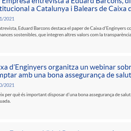
 Empresa entrevista a Eduard Barcons, d
titucional a Catalunya i Balears de Caixa 
1/2021
ntrevista, Eduard Barcons destaca el paper de Caixa d'Enginyers c
inances sostenibles, que integren altres valors com la transparència 
xa d’Enginyers organitza un webinar sobr
ptar amb una bona assegurança de salu
0/2021
x per què és important disposar d'una bona assegurança de salut i
uada.