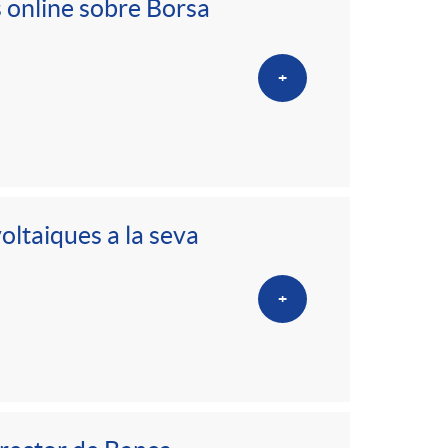
 online sobre Borsa
+
oltaiques a la seva
+