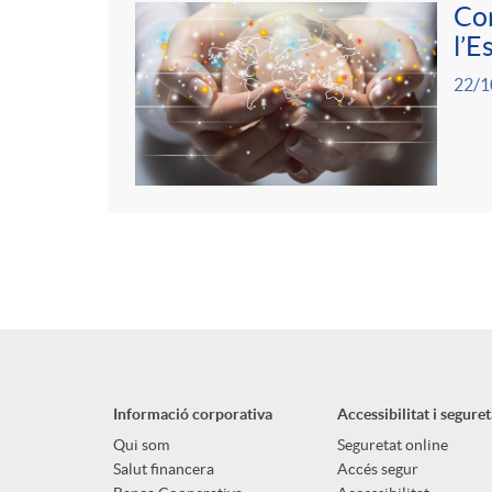
Com
l’E
22/1
Informació corporativa
Accessibilitat i seguret
Qui som
Seguretat online
Salut financera
Accés segur