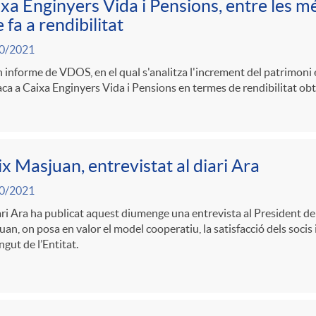
xa Enginyers Vida i Pensions, entre les m
 fa a rendibilitat
0/2021
 informe de VDOS, en el qual s'analitza l'increment del patrimoni 
ca a Caixa Enginyers Vida i Pensions en termes de rendibilitat ob
ix Masjuan, entrevistat al diari Ara
0/2021
ari Ara ha publicat aquest diumenge una entrevista al President de
an, on posa en valor el model cooperatiu, la satisfacció dels socis i
ngut de l’Entitat.