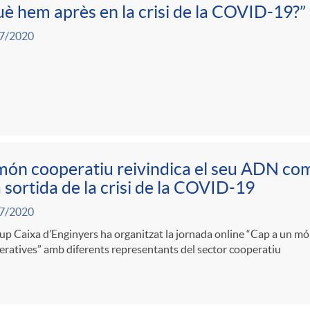
è hem après en la crisi de la COVID-19?”
7/2020
món cooperatiu reivindica el seu ADN com
a sortida de la crisi de la COVID-19
7/2020
up Caixa d’Enginyers ha organitzat la jornada online “Cap a un món
ratives” amb diferents representants del sector cooperatiu