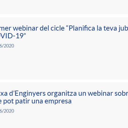
mer webinar del cicle “Planifica la teva ju
VID-19”
6/2020
xa d’Enginyers organitza un webinar sobre
 pot patir una empresa
6/2020