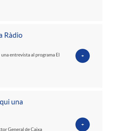
a Ràdio
 una entrevista al programa El
+
iqui una
+
ector General de Caixa