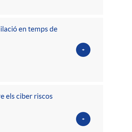
bilació en temps de
+
 els ciber riscos
+