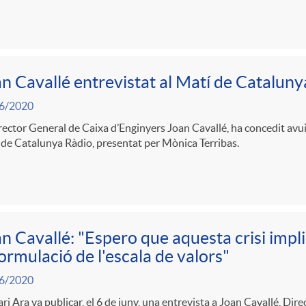
n Cavallé entrevistat al Matí de Cataluny
6/2020
rector General de Caixa d’Enginyers Joan Cavallé, ha concedit avui
de Catalunya Ràdio, presentat per Mònica Terribas.
n Cavallé: "Espero que aquesta crisi impl
ormulació de l'escala de valors"
6/2020
ari Ara va publicar, el 6 de juny, una entrevista a Joan Cavallé, Dir