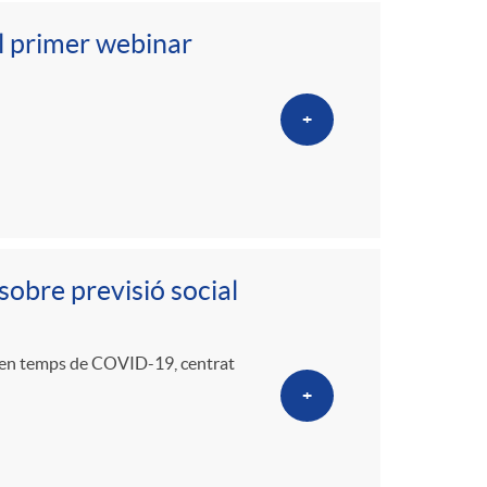
el primer webinar
+
sobre previsió social
ció en temps de COVID-19, centrat
+