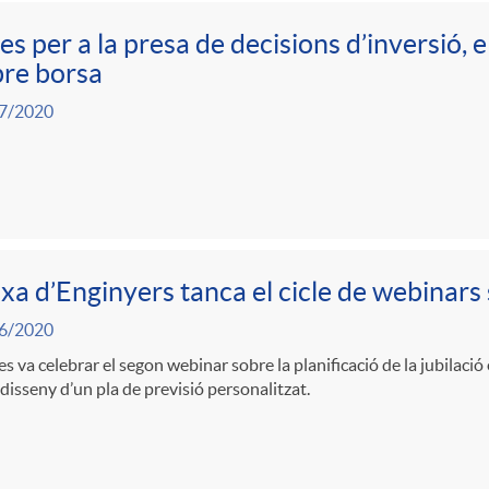
es per a la presa de decisions d’inversió, 
re borsa
7/2020
xa d’Enginyers tanca el cicle de webinars 
6/2020
es va celebrar el segon webinar sobre la planificació de la jubila
 disseny d’un pla de previsió personalitzat.