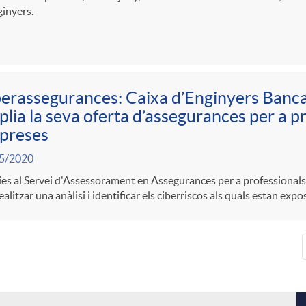
inyers.
erassegurances: Caixa d’Enginyers Banc
lia la seva oferta d’assegurances per a pr
preses
5/2020
es al Servei d'Assessorament en Assegurances per a professionals
ealitzar una anàlisi i identificar els ciberriscos als quals estan expo