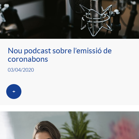
Nou podcast sobre l’emissió de
coronabons
03/04/2020
+