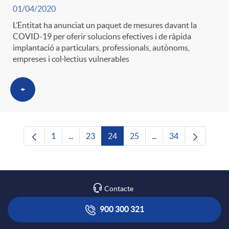
01/04/2020
L’Entitat ha anunciat un paquet de mesures davant la
COVID-19 per oferir solucions efectives i de ràpida
implantació a particulars, professionals, autònoms,
empreses i col·lectius vulnerables
+
1
...
23
24
25
...
34
Pàgina
Pàgines intermèdies Utilitzeu TAB per navega
Pàgina
Pàgina
Pàgina
Pàgines intermèdies U
Pàgina
Contacte
900 300 321