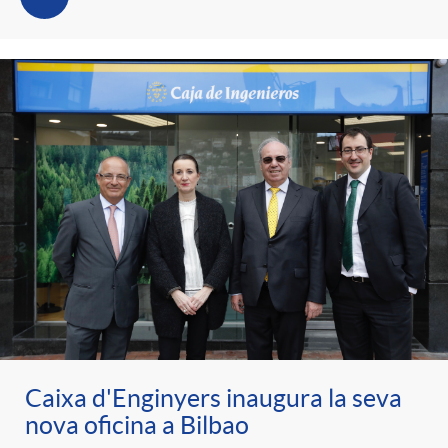
Caixa d'Enginyers inaugura la seva
nova oficina a Bilbao