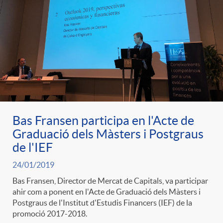
Bas Fransen participa en l'Acte de
Graduació dels Màsters i Postgraus
de l'IEF
24/01/2019
Bas Fransen, Director de Mercat de Capitals, va participar
ahir com a ponent en l'Acte de Graduació dels Màsters i
Postgraus de l'Institut d'Estudis Financers (IEF) de la
promoció 2017-2018.