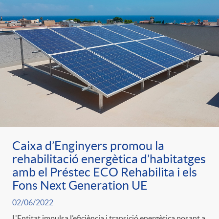
Caixa d’Enginyers promou la
rehabilitació energètica d’habitatges
amb el Préstec ECO Rehabilita i els
Fons Next Generation UE
02/06/2022
L'Entitat impulsa l’eficiència i transició energètica posant a