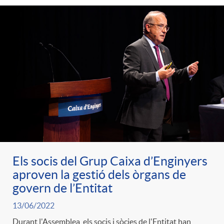
Els socis del Grup Caixa d’Enginyers
aproven la gestió dels òrgans de
govern de l’Entitat
13/06/2022
Durant l'Assemblea, els socis i sòcies de l'Entitat han