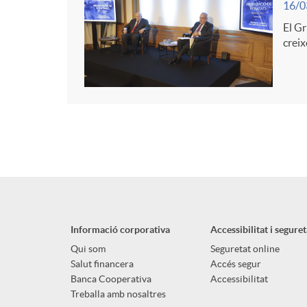
16/0
El Gr
creix
Informació corporativa
Accessibilitat i seguret
Qui som
Seguretat online
Salut financera
Accés segur
Banca Cooperativa
Accessibilitat
Treballa amb nosaltres