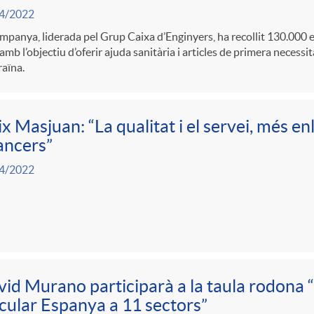
4/2022
mpanya, liderada pel Grup Caixa d’Enginyers, ha recollit 130.000 
amb l’objectiu d’oferir ajuda sanitària i articles de primera necessit
aïna.
ix Masjuan: “La qualitat i el servei, més enl
ancers”
4/2022
id Murano participarà a la taula rodona
cular Espanya a 11 sectors”