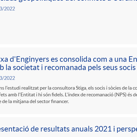
3/2022
xa d'Enginyers es consolida com a una E
 la societat i recomanada pels seus socis
3/2022
s l'estudi realitzat per la consultora Stiga, els socis i sòcies de la
fets amb l'Entitat i hi són fidels. L'índex de recomanació (NPS) és de
 de la mitjana del sector financer.
sentació de resultats anuals 2021 i persp