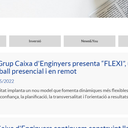
Inversió
News&You
Grup Caixa d'Enginyers presenta “FLEXI”,
ball presencial i en remot
5/2022
itat implanta un nou model que fomenta dinàmiques més flexibles, 
 confiança, la planificació, la transversalitat i l'orientació a resultats