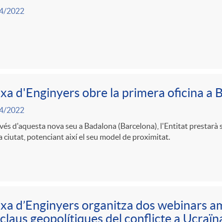
4/2022
xa d'Enginyers obre la primera oficina a
4/2022
vés d'aquesta nova seu a Badalona (Barcelona), l'Entitat prestarà 
la ciutat, potenciant així el seu model de proximitat.
xa d’Enginyers organitza dos webinars 
 claus geopolítiques del conflicte a Ucraïn