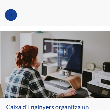
+
Caixa d’Enginyers organitza un