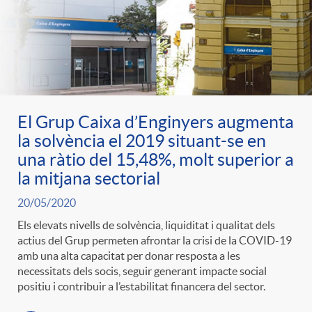
El Grup Caixa d’Enginyers augmenta
la solvència el 2019 situant-se en
una ràtio del 15,48%, molt superior a
la mitjana sectorial
20/05/2020
Els elevats nivells de solvència, liquiditat i qualitat dels
actius del Grup permeten afrontar la crisi de la COVID-19
amb una alta capacitat per donar resposta a les
necessitats dels socis, seguir generant impacte social
positiu i contribuir a l’estabilitat financera del sector.