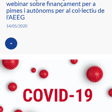
webinar sobre finançament per a
pimes i autònoms per al col·lectiu de
l’AEEG
14/05/2020
+