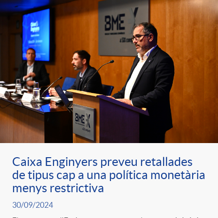
Caixa Enginyers preveu retallades
de tipus cap a una política monetària
menys restrictiva
30/09/2024