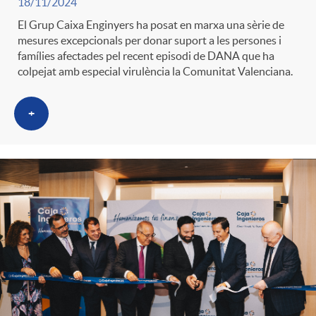
18/11/2024
El Grup Caixa Enginyers ha posat en marxa una sèrie de
mesures excepcionals per donar suport a les persones i
famílies afectades pel recent episodi de DANA que ha
colpejat amb especial virulència la Comunitat Valenciana.
+