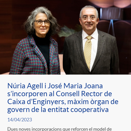
Núria Agell i José Maria Joana
s’incorporen al Consell Rector de
Caixa d’Enginyers, màxim òrgan de
govern de la entitat cooperativa
14/04/2023
Dues noves incorporacions que reforcen el model de