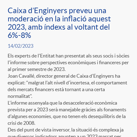
Caixa d’Enginyers preveu una
moderació en la inflació aquest
2023, amb índexs al voltant del
6%-8%
14/02/2023
Els experts de l'Entitat han presentat als seus socis i sòcies
l'informe sobre perspectives econòmiques i financeres per
al primer semestre de 2023.
Joan Cavallé, director general de Caixa d'Enginyers ha
explicat: “malgrat l'alt nivell d'incertesa, el comportament
dels mercats financers està tornant a una certa
normalitat”.
L'informe assenyala que la desacceleració econòmica
prevista per a 2023 serà manejable gràcies als fonaments
d'algunes economies, que no tenen els desequilibris de la
crisi de 2008.
Des del punt de vista inversor, la situació és complexa ja
que diversos indicadors apunten a un 2023 marcat per