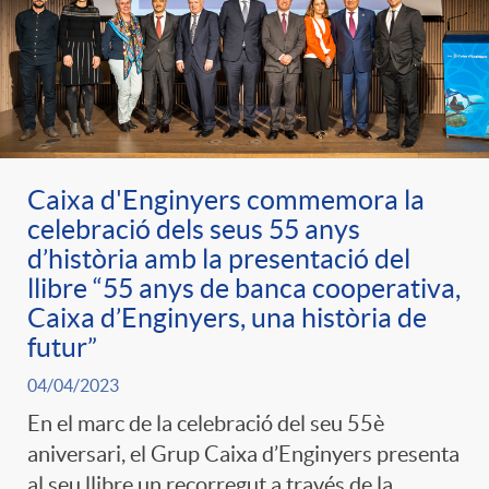
Caixa d'Enginyers commemora la
celebració dels seus 55 anys
d’història amb la presentació del
llibre “55 anys de banca cooperativa,
Caixa d’Enginyers, una història de
futur”
04/04/2023
En el marc de la celebració del seu 55è
aniversari, el Grup Caixa d’Enginyers presenta
al seu llibre un recorregut a través de la