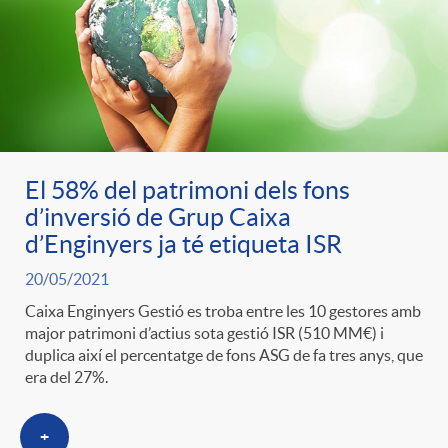
El 58% del patrimoni dels fons
d’inversió de Grup Caixa
d’Enginyers ja té etiqueta ISR
20/05/2021
Caixa Enginyers Gestió es troba entre les 10 gestores amb
major patrimoni d’actius sota gestió ISR (510 MM€) i
duplica així el percentatge de fons ASG de fa tres anys, que
era del 27%.
+