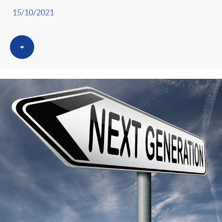
15/10/2021
+