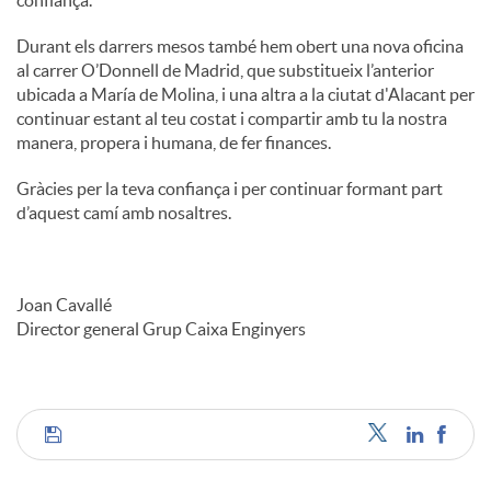
Durant els darrers mesos també hem obert una nova oficina
al carrer O’Donnell de Madrid, que substitueix l’anterior
ubicada a María de Molina, i una altra a la ciutat d'Alacant per
continuar estant al teu costat i compartir amb tu la nostra
manera, propera i humana, de fer finances.
Gràcies per la teva confiança i per continuar formant part
d’aquest camí amb nosaltres.
Joan Cavallé
Director general Grup Caixa Enginyers
C