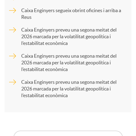
p
Caixa Enginyers segueix obrint oficines i arriba a
Reus
a
Caixa Enginyers preveu una segona meitat del
2026 marcada per la volatilitat geopolítica i
l’estabilitat econòmica
r
Caixa Enginyers preveu una segona meitat del
2026 marcada per la volatilitat geopolítica i
t
l’estabilitat econòmica
Caixa Enginyers preveu una segona meitat del
i
2026 marcada per la volatilitat geopolítica i
l’estabilitat econòmica
r
a