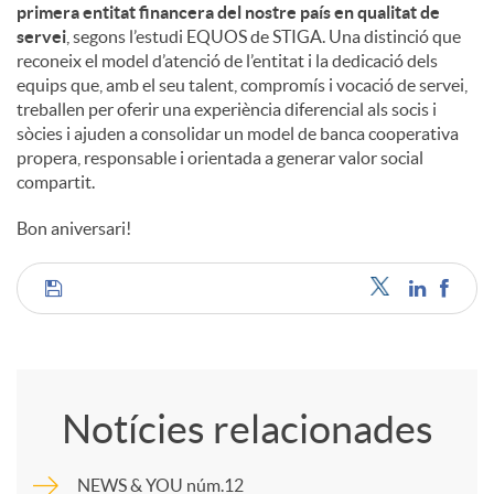
primera entitat financera del nostre país en qualitat de
servei
, segons l’estudi EQUOS de STIGA. Una distinció que
reconeix el model d’atenció de l’entitat i la dedicació dels
equips que, amb el seu talent, compromís i vocació de servei,
treballen per oferir una experiència diferencial als socis i
sòcies i ajuden a consolidar un model de banca cooperativa
propera, responsable i orientada a generar valor social
compartit.
Bon aniversari!
C
o
Notícies relacionades
m
NEWS & YOU núm.12