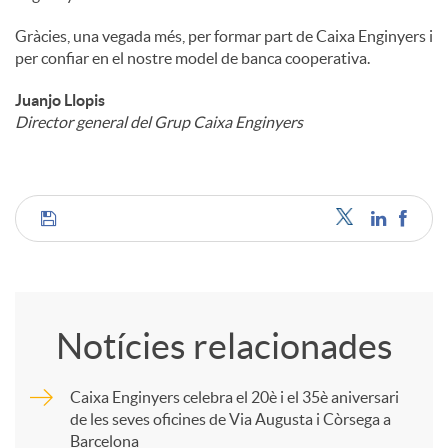
Gràcies, una vegada més, per formar part de Caixa Enginyers i
per confiar en el nostre model de banca cooperativa.
Juanjo Llopis
Director general del Grup Caixa Enginyers
C
o
Notícies relacionades
m
Caixa Enginyers celebra el 20è i el 35è aniversari
de les seves oficines de Via Augusta i Còrsega a
p
Barcelona