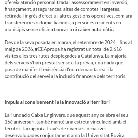
ofereix atenció personalitzada i assessorament en inversió,
finançament, assegurances, altes de comptes i targetes,
retirada i ingrés d’efectiu i altres gestions operatives, com ara
transferències o domiciliacions, a persones residents en
municipis sense oficina bancària ni caixer automàtic.
Des de la seva posada en marxa, el setembre de 2024, i fins al
maig de 2026, #CEApropa ha registrat un total de 2.616
visites a les tres rutes desplegades a Catalunya. La majoria
dels serveis s’han prestat sense cita prèvia, una dada que
posa de manifest l’existència d’una demanda real i la
contribució del servei a la inclusió financera dels territoris.
Impuls al coneixement i a la innovació al territori
La Fundació Caixa Enginyers, que aquest any celebra el seu
15è aniversari, també manté una estreta vinculació amb el
territori tarragoní a través de diverses iniciatives
desenvolupades conjuntament amb la Universitat Rovira i