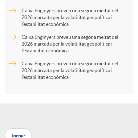
p
Caixa Enginyers preveu una segona meitat del
2026 marcada per la volatilitat geopolítica i
l’estabilitat econòmica
a
Caixa Enginyers preveu una segona meitat del
2026 marcada per la volatilitat geopolítica i
r
l’estabilitat econòmica
Caixa Enginyers preveu una segona meitat del
t
2026 marcada per la volatilitat geopolítica i
l’estabilitat econòmica
i
r
a
Tornar