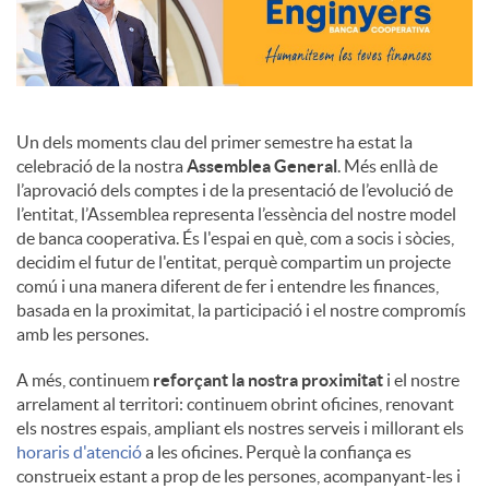
Un dels moments clau del primer semestre ha estat la
celebració de la nostra
Assemblea General
. Més enllà de
l’aprovació dels comptes i de la presentació de l’evolució de
l’entitat, l’Assemblea representa l’essència del nostre model
de banca cooperativa. És l'espai en què, com a socis i sòcies,
decidim el futur de l'entitat, perquè compartim un projecte
comú i una manera diferent de fer i entendre les finances,
basada en la proximitat, la participació i el nostre compromís
amb les persones.
A més, continuem
reforçant la nostra proximitat
i el nostre
arrelament al territori: continuem obrint oficines, renovant
els nostres espais, ampliant els nostres serveis i millorant els
horaris d'atenció
a les oficines. Perquè la confiança es
construeix estant a prop de les persones, acompanyant-les i