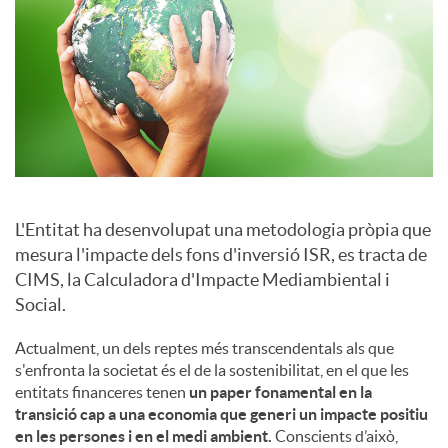
a
l
s
L'Entitat ha desenvolupat una metodologia pròpia que
mesura l'impacte dels fons d'inversió ISR, es tracta de
CIMS, la Calculadora d'Impacte Mediambiental i
Social.
Actualment, un dels reptes més transcendentals als que
s'enfronta la societat és el de la sostenibilitat, en el que les
entitats financeres tenen
un paper fonamental en la
transició cap a una economia que generi un impacte positiu
en les persones i en el medi ambient.
Conscients d’això,