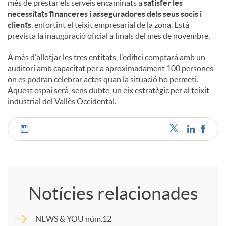
més de prestar els serveis encaminats a
satisfer les
necessitats financeres i asseguradores dels seus socis i
clients
, enfortint el teixit empresarial de la zona. Està
prevista la inauguració oficial a finals del mes de novembre.
A més d'allotjar les tres entitats, l'edifici comptarà amb un
auditori amb capacitat per a aproximadament 100 persones
on es podran celebrar actes quan la situació ho permeti.
Aquest espai serà, sens dubte, un eix estratègic per al teixit
industrial del Vallès Occidental.
C
o
Notícies relacionades
m
NEWS & YOU núm.12