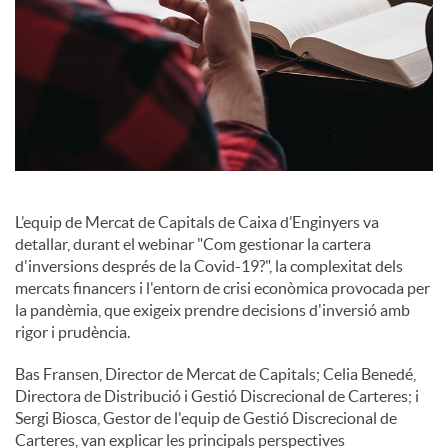
i
a
l
s
L’equip de Mercat de Capitals de Caixa d’Enginyers va
detallar, durant el webinar "Com gestionar la cartera
d'inversions després de la Covid-19?", la complexitat dels
mercats financers i l'entorn de crisi econòmica provocada per
la pandèmia, que exigeix prendre decisions d'inversió amb
rigor i prudència.
Bas Fransen, Director de Mercat de Capitals; Celia Benedé,
Directora de Distribució i Gestió Discrecional de Carteres; i
Sergi Biosca, Gestor de l'equip de Gestió Discrecional de
Carteres, van explicar les principals perspectives