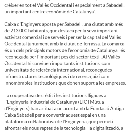
créixer en tot el Vallès Occidental i especialment a Sabadell,
un important centre econòmic de Catalunya”.
Caixa d'Enginyers aposta per Sabadell, una ciutat amb més
de 213.000 habitants, que destaca per la seva important
activitat comercial i de serveis i per ser la capital del Vallès
Occidental juntament amb la ciutat de Terrassa. La comarca
és un dels principals motors de l'economia de Catalunya i és
reconeguda per l'important pes del sector tèxtil. Al Vallès
Occidental hi conviuen importants institucions, com
universitats de referència internacional, reconegudes
infraestructures tecnològiques i de recerca, així com
innombrables institucions que donen suport a les empreses.
La cooperativa de crèdit i les institucions lligades a
l'Enginyeria Industrial de Catalunya (EIC i Mútua
d’Enginyers) han arribat a un acord amb la Fundació Antiga
Caixa Sabadell per a convertir aquest espai en una
plataforma col·laborativa de l'Enginyeria, que permeti
afrontar els nous reptes de la tecnologia i la digitalització, a