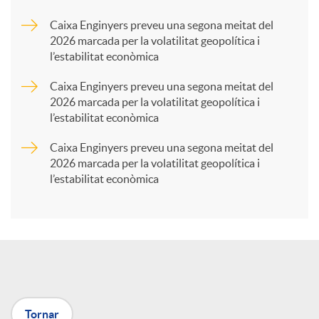
a
Caixa Enginyers preveu una segona meitat del
2026 marcada per la volatilitat geopolítica i
l’estabilitat econòmica
r
Caixa Enginyers preveu una segona meitat del
2026 marcada per la volatilitat geopolítica i
t
l’estabilitat econòmica
Caixa Enginyers preveu una segona meitat del
i
2026 marcada per la volatilitat geopolítica i
l’estabilitat econòmica
r
a
X
Tornar