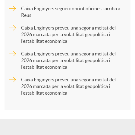
p
Caixa Enginyers segueix obrint oficines i arriba a
Reus
a
Caixa Enginyers preveu una segona meitat del
2026 marcada per la volatilitat geopolítica i
l’estabilitat econòmica
r
Caixa Enginyers preveu una segona meitat del
2026 marcada per la volatilitat geopolítica i
t
l’estabilitat econòmica
Caixa Enginyers preveu una segona meitat del
i
2026 marcada per la volatilitat geopolítica i
l’estabilitat econòmica
r
a