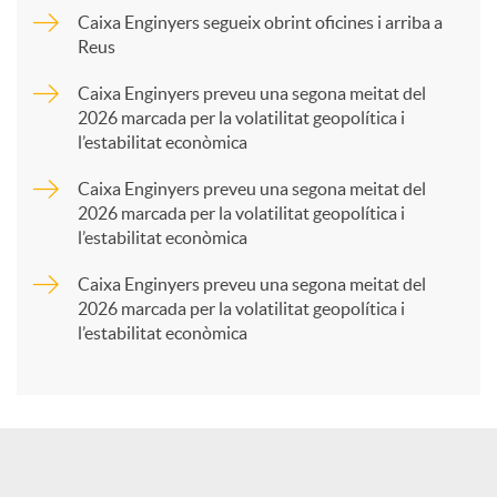
p
Caixa Enginyers segueix obrint oficines i arriba a
Reus
a
Caixa Enginyers preveu una segona meitat del
2026 marcada per la volatilitat geopolítica i
l’estabilitat econòmica
r
Caixa Enginyers preveu una segona meitat del
2026 marcada per la volatilitat geopolítica i
t
l’estabilitat econòmica
Caixa Enginyers preveu una segona meitat del
i
2026 marcada per la volatilitat geopolítica i
l’estabilitat econòmica
r
a