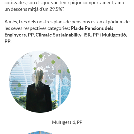
cotitzades, son els que van tenir pitjor comportament, amb
un descens mitjà d’un 29,5%”.
A més, tres dels nostres plans de pensions estan al pòdium de
les seves respectives categories:
Pla de Pensions dels
Enginyers, PP
,
Climate Sustainability, ISR, PP
i
Multigestió,
PP
.
Multigestió, PP