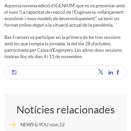
Aquesta novena edició d’iGENIUM, que es va presentar amb
el nom “La capacitat de reacció de l’Enginyeria, rellançament
econòmic i nous models de desenvolupament”, va tenir un
format online degut a la situació actual de la pandèmia.
Bas Fransen va participar en la primera de les tres sessions
amb les que compta la jornada, la del dia 28 d’octubre,
patrocinada per Caixa d’Enginyers. Les altres dues sessions
tindran lloc els dies 4 i 11 de novembre.
C
o
Notícies relacionades
m
NEWS & YOU núm.12