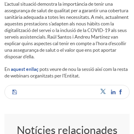
L’actual situació demostra la importància de tenir una
assegurança de salut de qualitat per a garantir una cobertura
sanitària adequada a totes les necessitats. A més, actualment
aquestes prestacions s’adapten als nous hàbits com la
digitalització del servei o la inclusió de la COVID-19 als seus
serveis assistencials. Raúl Santos i Andreu Martínez van
explicar quins aspectes cal tenir en compte a l’hora d’escollir
una assegurança de salut o el valor que ens pot aportar
disposar d’ella.
En
aquest enllaç
pots veure de nou la sessió així com la resta
de webinars organitzats per l’Entitat.
C
o
Notícies relacionades