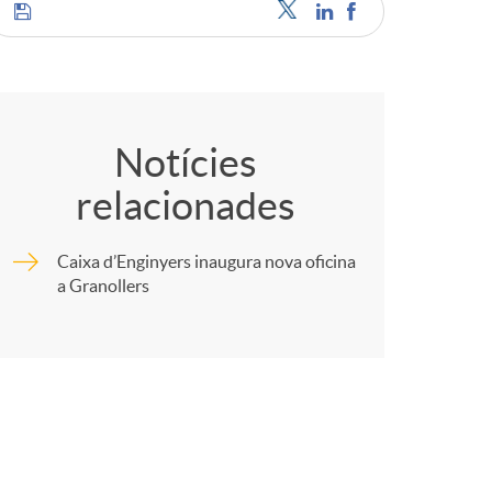
C
o
Notícies
relacionades
m
Caixa d’Enginyers inaugura nova oficina
p
a Granollers
a
r