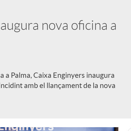
augura nova oficina a
ia a Palma, Caixa Enginyers inaugura
oincidint amb el llançament de la nova