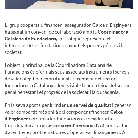
El grup cooperatiu financer i assegurador,
Caixa d’Enginyers,
ha signat un conveni de col·laboració amb la
Coordinadora
Catalana de Fundacions,
entitat que representa els
interessos de les fundacions davant els poders públics i la
societat.
L’objectiu principal de la Coordinadora Catalana de
Fundacions és oferir als seus associats instruments i serveis
de valor afegit per contribuir al creixement del sector
fundacional a Catalunya, fent visible la bona feina del sector
per al benestar i el progrés de la societat i la ciutadania.
En la seva aposta per
brindar un servei de qualitat
i generar
valor compartit més enllà del component financer,
Caixa
d’Enginyers
oferirà a les fundacions associades a la
Coordinadora un
assessorament personalitzat
per tractar
d’atendre les problemàtiques d’operativa i finançament. A