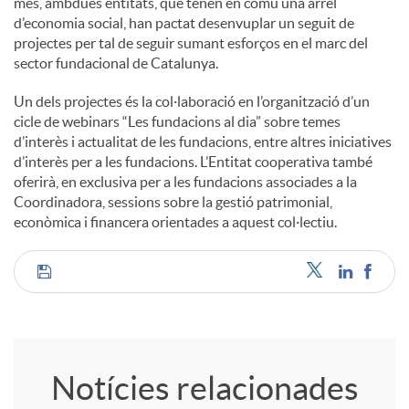
més, ambdues entitats, que tenen en comú una arrel
d’economia social, han pactat desenvuplar un seguit de
projectes per tal de seguir sumant esforços en el marc del
sector fundacional de Catalunya.
Un dels projectes és la col·laboració en l’organització d’un
cicle de webinars “Les fundacions al dia” sobre temes
d’interès i actualitat de les fundacions, entre altres iniciatives
d’interès per a les fundacions. L’Entitat cooperativa també
oferirà, en exclusiva per a les fundacions associades a la
Coordinadora, sessions sobre la gestió patrimonial,
econòmica i financera orientades a aquest col·lectiu.
C
o
Notícies relacionades