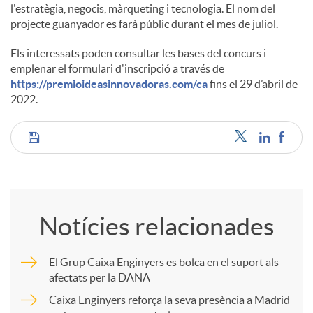
l'estratègia, negocis, màrqueting i tecnologia. El nom del
projecte guanyador es farà públic durant el mes de juliol.
Els interessats poden consultar les bases del concurs i
emplenar el formulari d'inscripció a través de
https://premioideasinnovadoras.com/ca
fins el 29 d’abril de
2022.
C
o
Notícies relacionades
m
El Grup Caixa Enginyers es bolca en el suport als
afectats per la DANA
p
Caixa Enginyers reforça la seva presència a Madrid