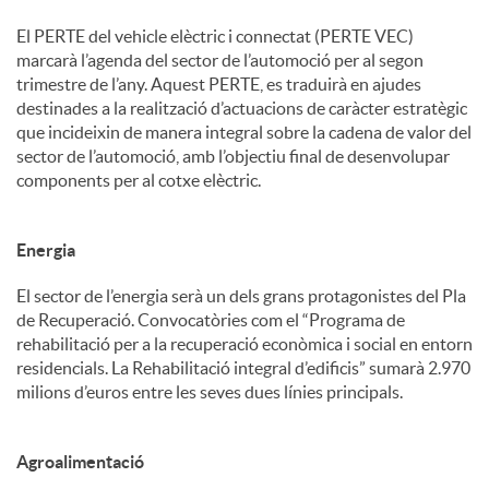
El PERTE del vehicle elèctric i connectat (PERTE VEC)
marcarà l’agenda del sector de l’automoció per al segon
trimestre de l’any. Aquest PERTE, es traduirà en ajudes
destinades a la realització d’actuacions de caràcter estratègic
que incideixin de manera integral sobre la cadena de valor del
sector de l’automoció, amb l’objectiu final de desenvolupar
components per al cotxe elèctric.
Energia
El sector de l’energia serà un dels grans protagonistes del Pla
de Recuperació. Convocatòries com el “Programa de
rehabilitació per a la recuperació econòmica i social en entorn
residencials. La Rehabilitació integral d’edificis” sumarà 2.970
milions d’euros entre les seves dues línies principals.
Agroalimentació