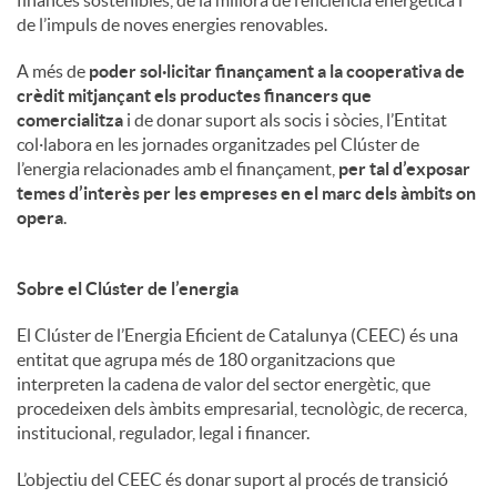
de l’impuls de noves energies renovables.
A més de
poder sol·licitar finançament a la cooperativa de
crèdit mitjançant els productes financers que
comercialitza
i de donar suport als socis i sòcies, l’Entitat
col·labora en les jornades organitzades pel Clúster de
l’energia relacionades amb el finançament,
per tal d’exposar
temes d’interès per les empreses en el marc dels àmbits on
opera
.
Sobre el Clúster de l’energia
El Clúster de l’Energia Eficient de Catalunya (CEEC) és una
entitat que agrupa més de 180 organitzacions que
interpreten la cadena de valor del sector energètic, que
procedeixen dels àmbits empresarial, tecnològic, de recerca,
institucional, regulador, legal i financer.
L’objectiu del CEEC és donar suport al procés de transició