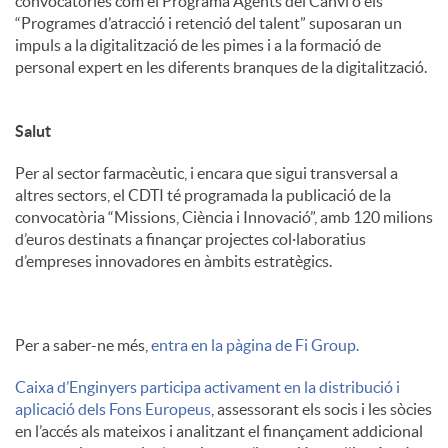
convocatòries com el Programa Agents del Canvi o els
“Programes d’atracció i retenció del talent” suposaran un
impuls a la digitalització de les pimes i a la formació de
personal expert en les diferents branques de la digitalització.
Salut
Per al sector farmacèutic, i encara que sigui transversal a
altres sectors, el CDTI té programada la publicació de la
convocatòria “Missions, Ciència i Innovació”, amb 120 milions
d’euros destinats a finançar projectes col·laboratius
d’empreses innovadores en àmbits estratègics.
Per a saber-ne més,
entra en la pàgina de Fi Group.
Caixa d’Enginyers participa activament en la distribució i
aplicació dels Fons Europeus
, assessorant els socis i les sòcies
en l’accés als mateixos i analitzant el finançament addicional