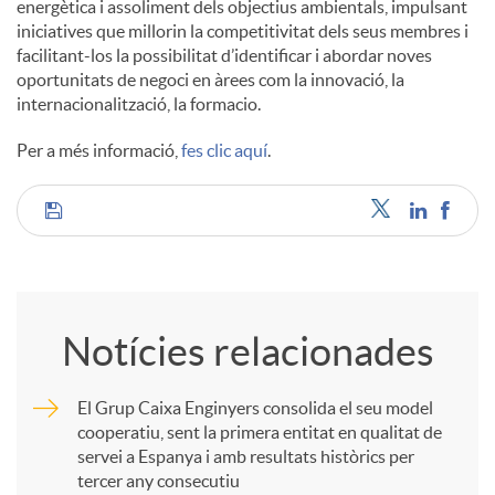
energètica i assoliment dels objectius ambientals, impulsant
iniciatives que millorin la competitivitat dels seus membres i
facilitant-los la possibilitat d’identificar i abordar noves
oportunitats de negoci en àrees com la innovació, la
internacionalització, la formacio.
Per a més informació,
fes clic aquí
.
C
o
Notícies relacionades
m
El Grup Caixa Enginyers consolida el seu model
cooperatiu, sent la primera entitat en qualitat de
p
servei a Espanya i amb resultats històrics per
tercer any consecutiu