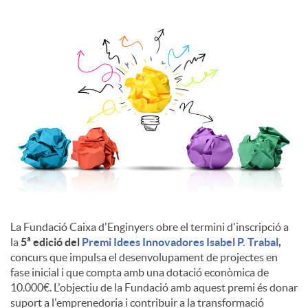
l
s
La Fundació Caixa d'Enginyers obre el termini d'inscripció a
la
5ª edició del
Premi Idees Innovadores Isabel P. Trabal
,
concurs que impulsa el desenvolupament de projectes en
fase inicial i que compta amb una dotació econòmica de
10.000€. L'objectiu de la Fundació amb aquest premi és donar
suport a l'emprenedoria i contribuir a la transformació