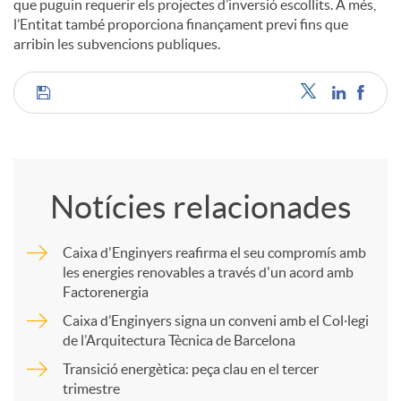
que puguin requerir els projectes d’inversió escollits. A més,
l’Entitat també proporciona finançament previ fins que
arribin les subvencions publiques.
C
o
Notícies relacionades
m
Caixa d'Enginyers reafirma el seu compromís amb
les energies renovables a través d'un acord amb
p
Factorenergia
Caixa d’Enginyers signa un conveni amb el Col·legi
a
de l’Arquitectura Tècnica de Barcelona
Transició energètica: peça clau en el tercer
trimestre