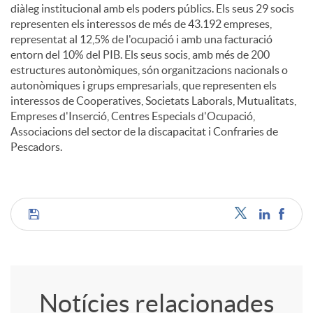
diàleg institucional amb els poders públics. Els seus 29 socis
representen els interessos de més de 43.192 empreses,
representat al 12,5% de l'ocupació i amb una facturació
entorn del 10% del PIB. Els seus socis, amb més de 200
estructures autonòmiques, són organitzacions nacionals o
autonòmiques i grups empresarials, que representen els
interessos de Cooperatives, Societats Laborals, Mutualitats,
Empreses d'Inserció, Centres Especials d'Ocupació,
Associacions del sector de la discapacitat i Confraries de
Pescadors.
C
o
Notícies relacionades