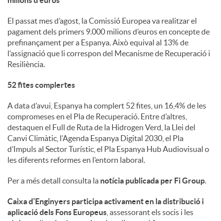
milions d’euros
El passat mes d’agost, la Comissió Europea va realitzar el
pagament dels primers 9.000 milions d’euros en concepte de
prefinançament per a Espanya. Això equival al 13% de
l’assignació que li correspon del Mecanisme de Recuperació i
Resiliència.
52 fites complertes
A data d’avui, Espanya ha complert 52 fites, un 16,4% de les
compromeses en el Pla de Recuperació. Entre d’altres,
destaquen el Full de Ruta de la Hidrogen Verd, la Llei del
Canvi Climàtic, l’Agenda Espanya Digital 2030, el Pla
d’Impuls al Sector Turístic, el Pla Espanya Hub Audiovisual o
les diferents reformes en l’entorn laboral.
Per a més detall consulta la
notícia publicada per Fi Group
.
Caixa d’Enginyers participa activament en la distribució i
aplicació dels Fons Europeus
, assessorant els socis i les