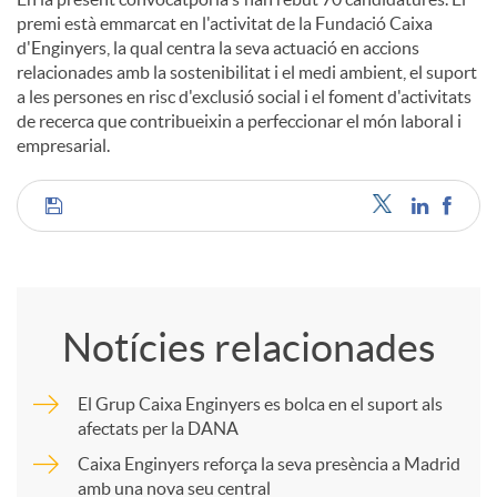
premi està emmarcat en l'activitat de la Fundació Caixa
d'Enginyers, la qual centra la seva actuació en accions
relacionades amb la sostenibilitat i el medi ambient, el suport
a les persones en risc d'exclusió social i el foment d'activitats
de recerca que contribueixin a perfeccionar el món laboral i
empresarial.
C
o
Notícies relacionades
m
El Grup Caixa Enginyers es bolca en el suport als
afectats per la DANA
p
Caixa Enginyers reforça la seva presència a Madrid
amb una nova seu central