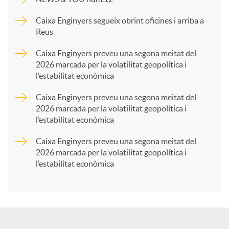
p
Caixa Enginyers segueix obrint oficines i arriba a
Reus
a
Caixa Enginyers preveu una segona meitat del
2026 marcada per la volatilitat geopolítica i
l’estabilitat econòmica
r
Caixa Enginyers preveu una segona meitat del
2026 marcada per la volatilitat geopolítica i
t
l’estabilitat econòmica
Caixa Enginyers preveu una segona meitat del
i
2026 marcada per la volatilitat geopolítica i
l’estabilitat econòmica
r
a