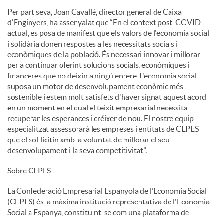
Per part seva, Joan Cavallé, director general de Caixa
d'Enginyers, ha assenyalat que “En el context post-COVID
actual, es posa de manifest que els valors de l'economia social
i solidària donen respostes a les necessitats socials i
econòmiques de la població. És necessari innovar i millorar
per a continuar oferint solucions socials, econòmiques i
financeres que no deixin a ningú enrere. L'economia social
suposa un motor de desenvolupament econòmic més
sostenible i estem molt satisfets d'haver signat aquest acord
en un moment en el qual el teixit empresarial necessita
recuperar les esperances i créixer de nou. El nostre equip
especialitzat assessorarà les empreses i entitats de CEPES
que el sol·licitin amb la voluntat de millorar el seu
desenvolupament i la seva competitivitat”.
Sobre CEPES
La Confederació Empresarial Espanyola de l’Economia Social
(CEPES) és la màxima institució representativa de l'Economia
Social a Espanya, constituint-se com una plataforma de