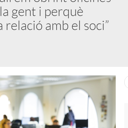
la gent i perquè
a relació amb el soci”