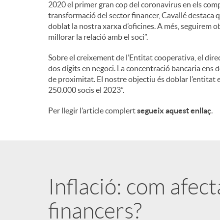
2020 el primer gran cop del coronavirus en els compt
transformació del sector financer, Cavallé destaca 
doblat la nostra xarxa d’oficines. A més, seguirem o
millorar la relació amb el soci”.
Sobre el creixement de l’Entitat cooperativa, el dir
dos dígits en negoci. La concentració bancaria ens d
de proximitat. El nostre objectiu és doblar l’entitat 
250.000 socis el 2023”.
Per llegir l’article complert
segueix aquest enllaç
.
Inflació: com afec
financers?