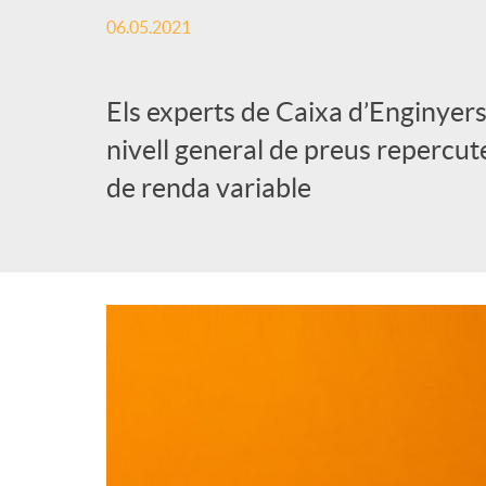
06.05.2021
Els experts de Caixa d’Enginyers
nivell general de preus repercute
de renda variable