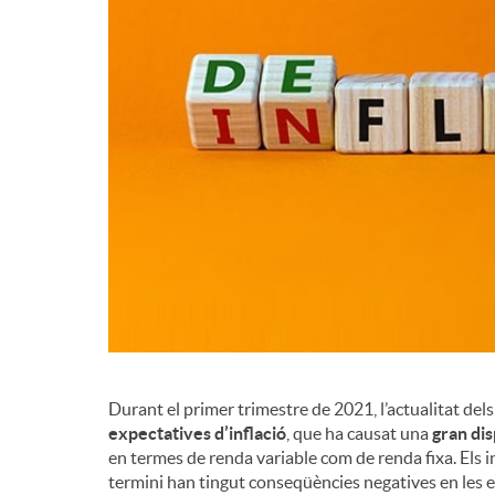
Durant el primer trimestre de 2021, l’actualitat del
expectatives d’inflació
, que ha causat una
gran dis
en termes de renda variable com de renda fixa. Els 
termini han tingut conseqüències negatives en les e