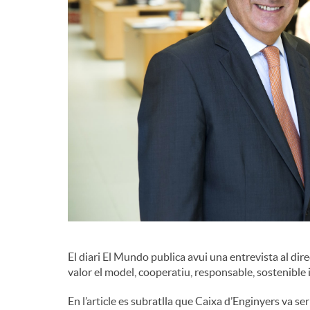
El diari El Mundo publica avui una entrevista al dir
valor el model, cooperatiu, responsable, sostenible i
En l’article es subratlla que Caixa d’Enginyers va ser