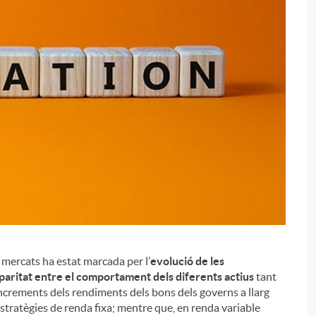
i
s mercats ha estat marcada per l’
evolució de les
paritat entre el comportament dels diferents actius
tant
increments dels rendiments dels bons dels governs a llarg
stratègies de renda fixa; mentre que, en renda variable