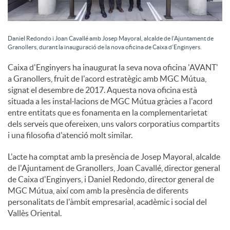
Daniel Redondo i Joan Cavallé amb Josep Mayoral, alcalde de l’Ajuntament de
Granollers, durant la inauguració de la nova oficina de Caixa d’Enginyers.
Caixa d'Enginyers ha inaugurat la seva nova oficina 'AVANT'
a Granollers, fruit de l'acord estratègic amb MGC Mútua,
signat el desembre de 2017. Aquesta nova oficina està
situada a les instal·lacions de MGC Mútua gràcies a l'acord
entre entitats que es fonamenta en la complementarietat
dels serveis que ofereixen, uns valors corporatius compartits
i una filosofia d'atenció molt similar.
L'acte ha comptat amb la presència de Josep Mayoral, alcalde
de l'Ajuntament de Granollers, Joan Cavallé, director general
de Caixa d'Enginyers, i Daniel Redondo, director general de
MGC Mútua, així com amb la presència de diferents
personalitats de l'àmbit empresarial, acadèmic i social del
Vallès Oriental.