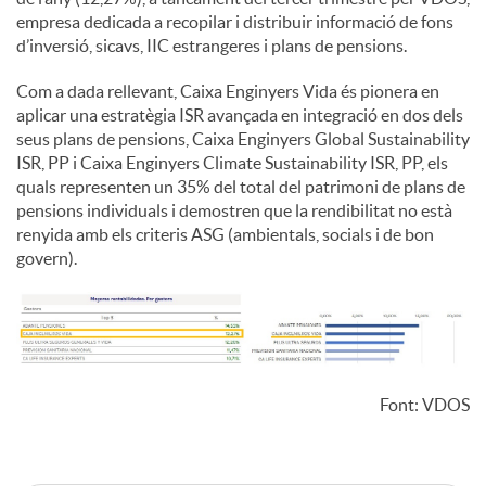
empresa dedicada a recopilar i distribuir informació de fons
d’inversió, sicavs, IIC estrangeres i plans de pensions.
Com a dada rellevant, Caixa Enginyers Vida és pionera en
aplicar una estratègia ISR avançada en integració en dos dels
seus plans de pensions, Caixa Enginyers Global Sustainability
ISR, PP i Caixa Enginyers Climate Sustainability ISR, PP, els
quals representen un 35% del total del patrimoni de plans de
pensions individuals i demostren que la rendibilitat no està
renyida amb els criteris ASG (ambientals, socials i de bon
govern).
Font: VDOS