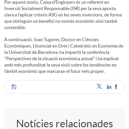
Per aquest motiu, Caixa d’Enginyers és un referent en
Inversió Socialment Responsable (ISR) per la seva aposta
clara a l’aplicar criteris ASG en les seves inversions, de forma
que obtinguin un benefici no només econòmic sinó també
sostenible.
A continuació, Joan Tugores, Doctor en Ciències
Econòmiques, Llicenciat en Dret i Catedràtic en Economia de
la Universitat de Barcelona, ha impartit la conferència
“Perspectives de la situació econòmica actual” i ha explicat
amb més profunditat la seva visió sobre les tendències en
l’àmbit econòmic que marcaran el futur més proper.
C
o
Notícies relacionades