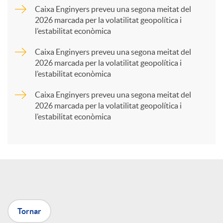
a
Caixa Enginyers preveu una segona meitat del
2026 marcada per la volatilitat geopolítica i
l’estabilitat econòmica
r
Caixa Enginyers preveu una segona meitat del
2026 marcada per la volatilitat geopolítica i
t
l’estabilitat econòmica
Caixa Enginyers preveu una segona meitat del
i
2026 marcada per la volatilitat geopolítica i
l’estabilitat econòmica
r
a
X
Tornar