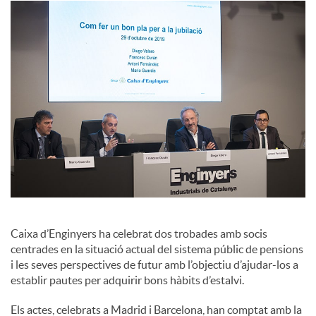
c
i
a
l
s
Caixa d’Enginyers ha celebrat dos trobades amb socis
centrades en la situació actual del sistema públic de pensions
i les seves perspectives de futur amb l’objectiu d’ajudar-los a
establir pautes per adquirir bons hàbits d’estalvi.
Els actes, celebrats a Madrid i Barcelona, han comptat amb la