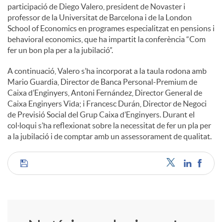
participació de Diego Valero, president de Novaster i
professor de la Universitat de Barcelona i de la London
School of Economics en programes especialitzat en pensions i
behavioral economics, que ha impartit la conferència “Com
fer un bon pla per a la jubilació”.
A continuació, Valero s’ha incorporat a la taula rodona amb
Mario Guardia, Director de Banca Personal-Premium de
Caixa d’Enginyers, Antoni Fernández, Director General de
Caixa Enginyers Vida; i Francesc Durán, Director de Negoci
de Previsió Social del Grup Caixa d’Enginyers. Durant el
col·loqui s’ha reflexionat sobre la necessitat de fer un pla per
a la jubilació i de comptar amb un assessorament de qualitat.
C
o