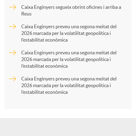
p
Caixa Enginyers segueix obrint oficines i arriba a
Reus
a
Caixa Enginyers preveu una segona meitat del
2026 marcada per la volatilitat geopolítica i
l’estabilitat econòmica
r
Caixa Enginyers preveu una segona meitat del
2026 marcada per la volatilitat geopolítica i
t
l’estabilitat econòmica
Caixa Enginyers preveu una segona meitat del
i
2026 marcada per la volatilitat geopolítica i
l’estabilitat econòmica
r
a