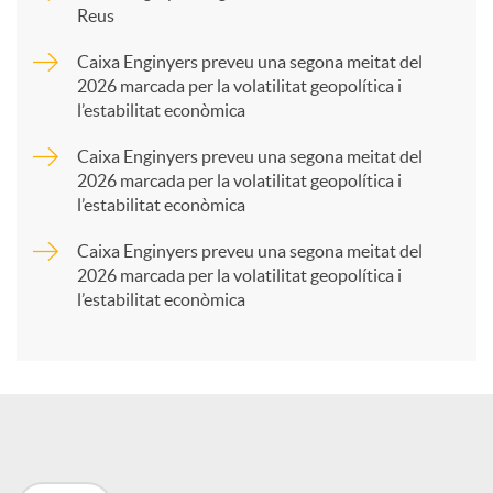
Reus
a
Caixa Enginyers preveu una segona meitat del
2026 marcada per la volatilitat geopolítica i
l’estabilitat econòmica
r
Caixa Enginyers preveu una segona meitat del
2026 marcada per la volatilitat geopolítica i
t
l’estabilitat econòmica
Caixa Enginyers preveu una segona meitat del
i
2026 marcada per la volatilitat geopolítica i
l’estabilitat econòmica
r
a
X