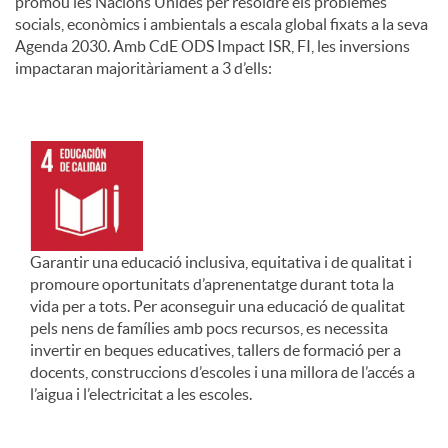
promou les Nacions Unides per resoldre els problemes
socials, econòmics i ambientals a escala global fixats a la seva
Agenda 2030. Amb CdE ODS Impact ISR, FI, les inversions
impactaran majoritàriament a 3 d’ells:
Garantir una educació inclusiva, equitativa i de qualitat i
promoure oportunitats d’aprenentatge durant tota la
vida per a tots. Per aconseguir una educació de qualitat
pels nens de famílies amb pocs recursos, es necessita
invertir en beques educatives, tallers de formació per a
docents, construccions d’escoles i una millora de l’accés a
l’aigua i l’electricitat a les escoles.