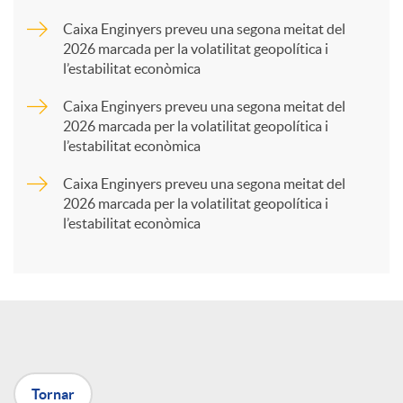
a
Caixa Enginyers preveu una segona meitat del
2026 marcada per la volatilitat geopolítica i
l’estabilitat econòmica
r
Caixa Enginyers preveu una segona meitat del
2026 marcada per la volatilitat geopolítica i
t
l’estabilitat econòmica
Caixa Enginyers preveu una segona meitat del
i
2026 marcada per la volatilitat geopolítica i
l’estabilitat econòmica
r
a
X
Tornar