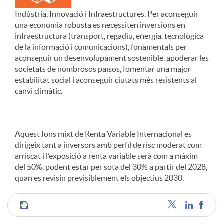
Indústria, Innovació i Infraestructures. Per aconseguir
una economia robusta es necessiten inversions en
infraestructura (transport, regadiu, energia, tecnològica
de la informació i comunicacions), fonamentals per
aconseguir un desenvolupament sostenible, apoderar les
societats de nombrosos països, fomentar una major
estabilitat social i aconseguir ciutats més resistents al
canvi climàtic.
Aquest fons mixt de Renta Variable Internacional es
dirigeix tant a inversors amb perfil de risc moderat com
arriscat i l’exposició a renta variable serà com a màxim
del 50%, podent estar per sota del 30% a partir del 2028,
quan es revisin previsiblement els objectius 2030.
C