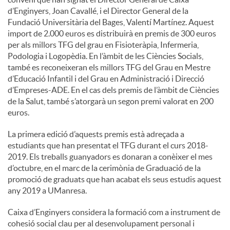
d’Enginyers, Joan Cavallé, i el Director General de la
Fundació Universitària del Bages, Valentí Martínez. Aquest
import de 2.000 euros es distribuirà en premis de 300 euros
per als millors TFG del grau en Fisioteràpia, Infermeria,
Podologia i Logopèdia. En l’àmbit de les Ciències Socials,
també es reconeixeran els millors TFG del Grau en Mestre
d’Educació Infantil i del Grau en Administració i Direcció
d’Empreses-ADE. En el cas dels premis de l’àmbit de Ciències
de la Salut, també s’atorgarà un segon premi valorat en 200
euros.
La primera edició d’aquests premis està adreçada a
estudiants que han presentat el TFG durant el curs 2018-
2019. Els treballs guanyadors es donaran a conèixer el mes
d’octubre, en el marc de la cerimònia de Graduació de la
promoció de graduats que han acabat els seus estudis aquest
any 2019 a UManresa.
Caixa d’Enginyers considera la formació com a instrument de
cohesió social clau per al desenvolupament personal i