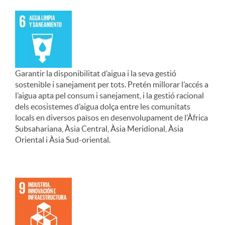
Garantir la disponibilitat d’aigua i la seva gestió
sostenible i sanejament per tots. Pretén millorar l’accés a
l’aigua apta pel consum i sanejament, i la gestió racional
dels ecosistemes d’aigua dolça entre les comunitats
locals en diversos països en desenvolupament de l’Àfrica
Subsahariana, Àsia Central, Àsia Meridional, Àsia
Oriental i Àsia Sud-oriental.