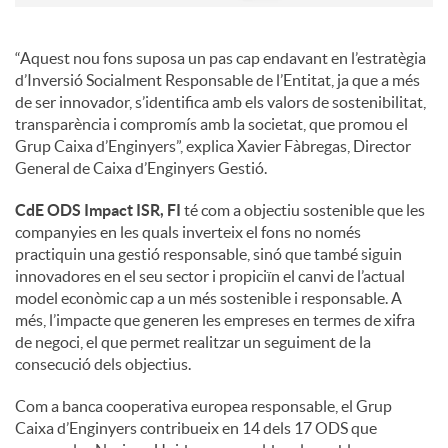
“Aquest nou fons suposa un pas cap endavant en l’estratègia
d’Inversió Socialment Responsable de l’Entitat, ja que a més
de ser innovador, s’identifica amb els valors de sostenibilitat,
transparència i compromís amb la societat, que promou el
Grup Caixa d’Enginyers”, explica Xavier Fàbregas, Director
General de Caixa d’Enginyers Gestió.
CdE ODS Impact ISR, FI
té com a objectiu sostenible que les
companyies en les quals inverteix el fons no només
practiquin una gestió responsable, sinó que també siguin
innovadores en el seu sector i propiciïn el canvi de l’actual
model econòmic cap a un més sostenible i responsable. A
més, l’impacte que generen les empreses en termes de xifra
de negoci, el que permet realitzar un seguiment de la
consecució dels objectius.
Com a banca cooperativa europea responsable, el Grup
Caixa d’Enginyers contribueix en 14 dels 17 ODS que