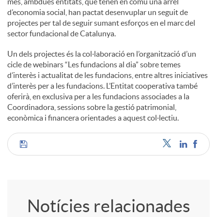
més, ambdues entitats, que tenen en comú una arrel
d’economia social, han pactat desenvuplar un seguit de
projectes per tal de seguir sumant esforços en el marc del
sector fundacional de Catalunya.
Un dels projectes és la col·laboració en l’organització d’un
cicle de webinars “Les fundacions al dia” sobre temes
d’interès i actualitat de les fundacions, entre altres iniciatives
d’interès per a les fundacions. L’Entitat cooperativa també
oferirà, en exclusiva per a les fundacions associades a la
Coordinadora, sessions sobre la gestió patrimonial,
econòmica i financera orientades a aquest col·lectiu.
C
o
Notícies relacionades