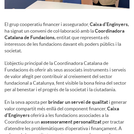
El grup cooperatiu financer i assegurador,
Caixa d’Enginyers,
ha signat un conveni de col·laboració amb la
Coordinadora
Catalana de Fundacions,
entitat que representa els
interessos de les fundacions davant els poders públics i la
societat.
L’objectiu principal de la Coordinadora Catalana de
Fundacions és oferir als seus associats instruments i serveis
de valor afegit per contribuir al creixement del sector
fundacional a Catalunya, fent visible la bona feina del sector
per al benestar i el progrés de la societat i la ciutadania.
En la seva aposta per
brindar un servei de qualitat
i generar
valor compartit més enllà del component financer,
Caixa
d’Enginyers
oferirà a les fundacions associades a la
Coordinadora un
assessorament personalitzat
per tractar
d’atendre les problemàtiques d’operativa i finançament. A