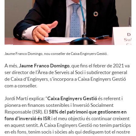
Jaume Franco Domingo, nou conseller de Caixa Enginyers Gestió.
A més,
Jaume Franco Domingo
, que fins el febrer de 2021 va
ser director de l'Àrea de Serveis al Soci i subdirector general
de Caixa d'Enginyers, s'incorpora a Caixa Enginyers Gestió
com a conseller.
Jordi Martí explica: “
Caixa Enginyers Gestió
és referent i
pionera en finances sostenibles i Inversió Socialment
Responsable (ISR). El
58% del patrimoni que gestionem en
fons d'inversió és ISR
i el meu objectiu és continuar creixent
en aquest sentit. A Caixa Enginyers Gestió no tenim partícips
en els fons, tenim socis i sòcies als qui dediquem tot el nostre