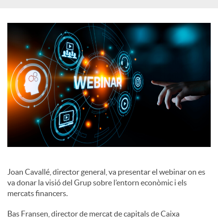
a
l
s
Joan Cavallé, director general, va presentar el webinar on es
va donar la visió del Grup sobre l’entorn econòmic i els
mercats financers.
Bas Fransen, director de mercat de capitals de Caixa