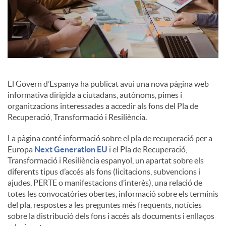
El Govern d’Espanya ha publicat avui una nova pàgina web
informativa dirigida a ciutadans, autònoms, pimes i
organitzacions interessades a accedir als fons del Pla de
Recuperació, Transformació i Resiliència.
La pàgina conté informació sobre el pla de recuperació per a
Europa
Next Generation EU
i el Pla de Recuperació,
Transformació i Resiliència espanyol, un apartat sobre els
diferents tipus d’accés als fons (licitacions, subvencions i
ajudes, PERTE o manifestacions d’interès), una relació de
totes les convocatòries obertes, informació sobre els terminis
del pla, respostes a les preguntes més freqüents, notícies
sobre la distribució dels fons i accés als documents i enllaços