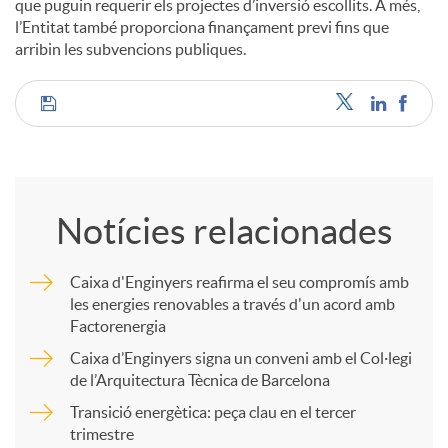
que puguin requerir els projectes d’inversió escollits. A més,
l’Entitat també proporciona finançament previ fins que
arribin les subvencions publiques.
C
o
Notícies relacionades
m
Caixa d'Enginyers reafirma el seu compromís amb
les energies renovables a través d'un acord amb
p
Factorenergia
Caixa d’Enginyers signa un conveni amb el Col·legi
a
de l’Arquitectura Tècnica de Barcelona
Transició energètica: peça clau en el tercer
trimestre