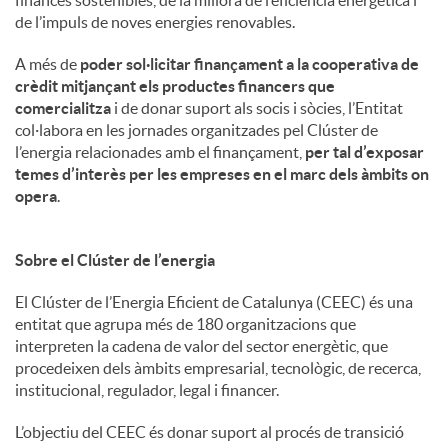
de l’impuls de noves energies renovables.
A més de
poder sol·licitar finançament a la cooperativa de
crèdit mitjançant els productes financers que
comercialitza
i de donar suport als socis i sòcies, l’Entitat
col·labora en les jornades organitzades pel Clúster de
l’energia relacionades amb el finançament,
per tal d’exposar
temes d’interès per les empreses en el marc dels àmbits on
opera
.
Sobre el Clúster de l’energia
El Clúster de l’Energia Eficient de Catalunya (CEEC) és una
entitat que agrupa més de 180 organitzacions que
interpreten la cadena de valor del sector energètic, que
procedeixen dels àmbits empresarial, tecnològic, de recerca,
institucional, regulador, legal i financer.
L’objectiu del CEEC és donar suport al procés de transició