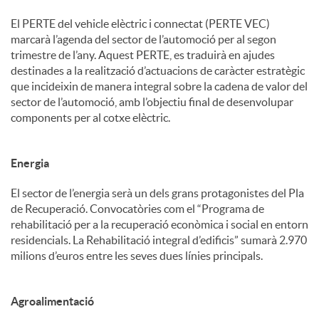
El PERTE del vehicle elèctric i connectat (PERTE VEC)
marcarà l’agenda del sector de l’automoció per al segon
trimestre de l’any. Aquest PERTE, es traduirà en ajudes
destinades a la realització d’actuacions de caràcter estratègic
que incideixin de manera integral sobre la cadena de valor del
sector de l’automoció, amb l’objectiu final de desenvolupar
components per al cotxe elèctric.
Energia
El sector de l’energia serà un dels grans protagonistes del Pla
de Recuperació. Convocatòries com el “Programa de
rehabilitació per a la recuperació econòmica i social en entorn
residencials. La Rehabilitació integral d’edificis” sumarà 2.970
milions d’euros entre les seves dues línies principals.
Agroalimentació