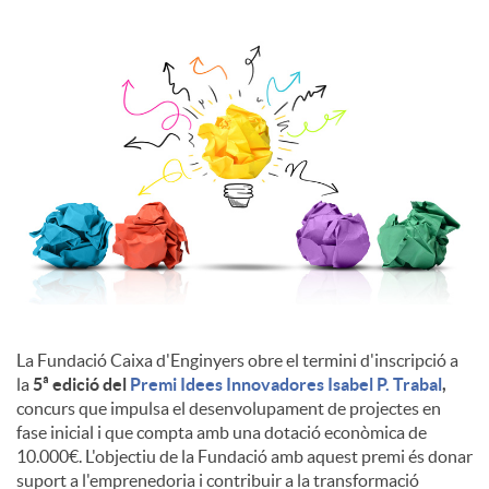
l
s
La Fundació Caixa d'Enginyers obre el termini d'inscripció a
la
5ª edició del
Premi Idees Innovadores Isabel P. Trabal
,
concurs que impulsa el desenvolupament de projectes en
fase inicial i que compta amb una dotació econòmica de
10.000€. L'objectiu de la Fundació amb aquest premi és donar
suport a l'emprenedoria i contribuir a la transformació