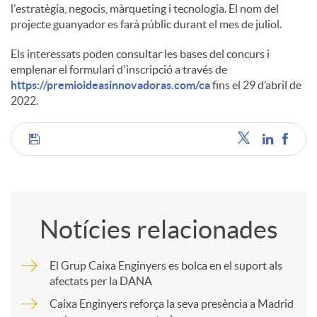
l'estratègia, negocis, màrqueting i tecnologia. El nom del
projecte guanyador es farà públic durant el mes de juliol.
Els interessats poden consultar les bases del concurs i
emplenar el formulari d'inscripció a través de
https://premioideasinnovadoras.com/ca
fins el 29 d’abril de
2022.
C
o
Notícies relacionades
m
El Grup Caixa Enginyers es bolca en el suport als
afectats per la DANA
p
Caixa Enginyers reforça la seva presència a Madrid