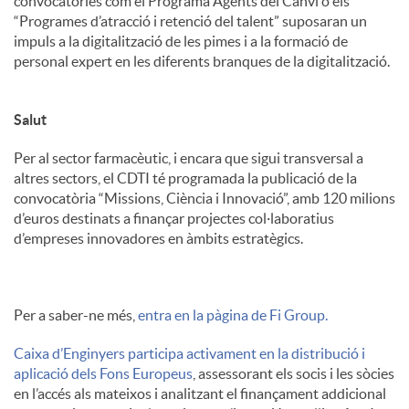
convocatòries com el Programa Agents del Canvi o els
“Programes d’atracció i retenció del talent” suposaran un
impuls a la digitalització de les pimes i a la formació de
personal expert en les diferents branques de la digitalització.
Salut
Per al sector farmacèutic, i encara que sigui transversal a
altres sectors, el CDTI té programada la publicació de la
convocatòria “Missions, Ciència i Innovació”, amb 120 milions
d’euros destinats a finançar projectes col·laboratius
d’empreses innovadores en àmbits estratègics.
Per a saber-ne més,
entra en la pàgina de Fi Group.
Caixa d’Enginyers participa activament en la distribució i
aplicació dels Fons Europeus
, assessorant els socis i les sòcies
en l’accés als mateixos i analitzant el finançament addicional