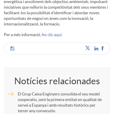
energètica i assoliment dels objectius ambientals, impulsant
iniciatives que millorin la competitivitat dels seus membres i
facilitant-los la possibilitat d’identificar i abordar noves
oportunitats de negoci en àrees com la innovació, la
internacionalització, la formacio.
Per a més informació,
fes clic aquí
.
C
o
Notícies relacionades
m
El Grup Caixa Enginyers consolida el seu model
cooperatiu, sent la primera entitat en qualitat de
p
servei a Espanya i amb resultats històrics per
tercer any consecutiu