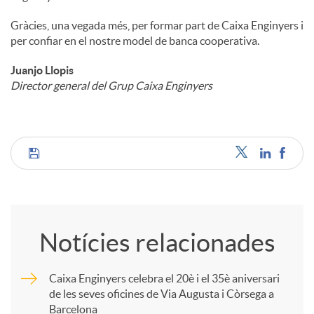
Gràcies, una vegada més, per formar part de Caixa Enginyers i
per confiar en el nostre model de banca cooperativa.
Juanjo Llopis
Director general del Grup Caixa Enginyers
C
o
Notícies relacionades
m
Caixa Enginyers celebra el 20è i el 35è aniversari
de les seves oficines de Via Augusta i Còrsega a
p
Barcelona