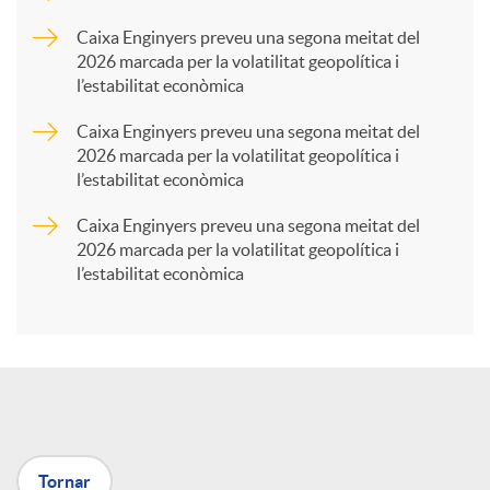
p
Caixa Enginyers preveu una segona meitat del
2026 marcada per la volatilitat geopolítica i
l’estabilitat econòmica
a
Caixa Enginyers preveu una segona meitat del
2026 marcada per la volatilitat geopolítica i
r
l’estabilitat econòmica
Caixa Enginyers preveu una segona meitat del
t
2026 marcada per la volatilitat geopolítica i
l’estabilitat econòmica
i
r
a
Tornar