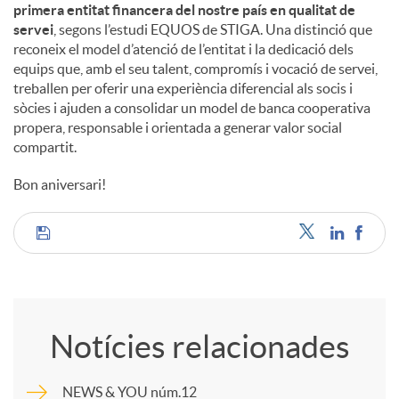
primera entitat financera del nostre país en qualitat de
servei
, segons l’estudi EQUOS de STIGA. Una distinció que
reconeix el model d’atenció de l’entitat i la dedicació dels
equips que, amb el seu talent, compromís i vocació de servei,
treballen per oferir una experiència diferencial als socis i
sòcies i ajuden a consolidar un model de banca cooperativa
propera, responsable i orientada a generar valor social
compartit.
Bon aniversari!
C
o
Notícies relacionades
m
NEWS & YOU núm.12