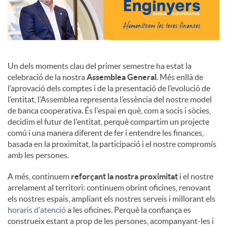
Un dels moments clau del primer semestre ha estat la
celebració de la nostra
Assemblea General
. Més enllà de
l’aprovació dels comptes i de la presentació de l’evolució de
l’entitat, l’Assemblea representa l’essència del nostre model
de banca cooperativa. És l'espai en què, com a socis i sòcies,
decidim el futur de l'entitat, perquè compartim un projecte
comú i una manera diferent de fer i entendre les finances,
basada en la proximitat, la participació i el nostre compromís
amb les persones.
A més, continuem
reforçant la nostra proximitat
i el nostre
arrelament al territori: continuem obrint oficines, renovant
els nostres espais, ampliant els nostres serveis i millorant els
horaris d'atenció
a les oficines. Perquè la confiança es
construeix estant a prop de les persones, acompanyant-les i