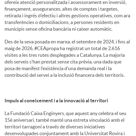
ofereix atenció personalitzada i assessorament en inversió,
finançament, assegurances, altes de comptes i targetes,
retirada i ingrés d’efectiu i altres gestions operatives, com ara
transferències o domiciliacions, a persones residents en
municipis sense oficina bancària ni caixer automàtic.
Des de la seva posada en marxa, el setembre de 2024, i fins al
maig de 2026, #CEApropa ha registrat un total de 2.616
visites a les tres rutes desplegades a Catalunya. La majoria
dels serveis s’han prestat sense cita prèvia, una dada que
posa de manifest l’existència d’una demanda real i la
contribució del servei a la inclusió financera dels territoris.
Impuls al coneixement i a la innovació al territori
La Fundació Caixa Enginyers, que aquest any celebra el seu
15è aniversari, també manté una estreta vinculació amb el
territori tarragoní a través de diverses iniciatives
desenvolupades conjuntament amb la Universitat Rovira i