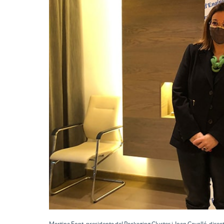
Martina Font, presidenta del Packaging Cluster i Joan Cavallé, direc