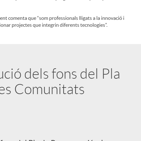
dent comenta que “som professionals lligats a la innovació i
tionar projectes que integrin diferents tecnologies”.
ució dels fons del Pla
les Comunitats