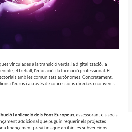
ues vinculades a la transició verda, la digitalització, la
tenible, el treball, l’educació i la formació professional. El
i
sectorials amb les comunitats autònomes. Concretament,
ions d’euros i a través de concessions directes o convenis
ibució i aplicació dels Fons Europeus
, assessorant els socis
finançament addicional que puguin requerir els projectes
iona finançament previ fins que arribin les subvencions