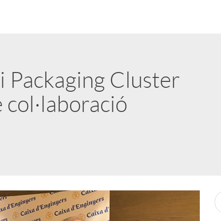
i Packaging Cluster
 col·laboració