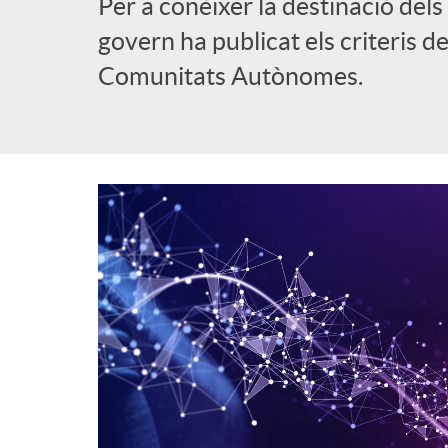
Per a conèixer la destinació dels
govern ha publicat els criteris de
Comunitats Autònomes.