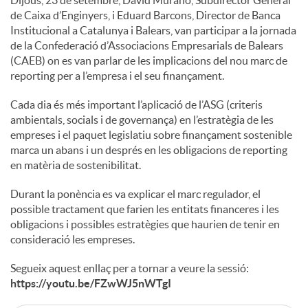
de Caixa d’Enginyers, i Eduard Barcons, Director de Banca
Institucional a Catalunya i Balears, van participar a la jornada
de la Confederació d’Associacions Empresarials de Balears
(CAEB) on es van parlar de les implicacions del nou marc de
reporting per a l’empresa i el seu finançament.
Cada dia és més important l’aplicació de l’ASG (criteris
ambientals, socials i de governança) en l’estratègia de les
empreses i el paquet legislatiu sobre finançament sostenible
marca un abans i un després en les obligacions de reporting
en matèria de sostenibilitat.
Durant la ponència es va explicar el marc regulador, el
possible tractament que farien les entitats financeres i les
obligacions i possibles estratègies que haurien de tenir en
consideració les empreses.
Segueix aquest enllaç per a tornar a veure la sessió:
https://youtu.be/FZwWJ5nWTgI