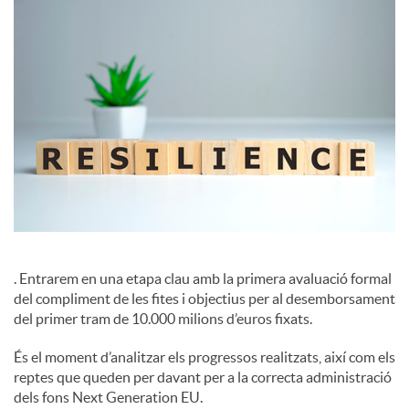
c
i
a
l
s
. Entrarem en una etapa clau amb la primera avaluació formal
del compliment de les fites i objectius per al desemborsament
del primer tram de 10.000 milions d’euros fixats.
És el moment d’analitzar els progressos realitzats, així com els
reptes que queden per davant per a la correcta administració
dels fons Next Generation EU.