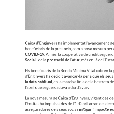
Caixa d’Enginyers
ha implementat l’avançament de l
beneficiaris de la prestació, com a nova mesura per
COVID-19
. A més, la cooperativa de crèdit segueix 
Social
i de la
prestació de l’atur
, més enllà de l’Esta
Els beneficiaris de la Renda Mínima Vital cobren la 
d’Enginyers ha decidit avançar-la per a què els seus
la data habitual
, en la mateixa línia de la bestreta 
l’abril que segueix activa a dia d’avui-.
La nova mesura de Caixa d’Enginyers, vigent des del
l’Entitat ha impulsat des de l’1 d’abril arran del dec
asseguradores dels seus socis i
mitigar l’impacte 