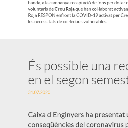
banda, a la campanya recaptació de fons per dotar d
voluntaris de
Creu Roja
que han col·laborat activam
Roja RESPON enfront la COVID-19 activat per Creu R
les necessitats de col·lectius vulnerables.
És possible una r
en el segon semes
31.07.2020
Caixa d'Enginyers ha presentat 
conseqüències del coronavirus p