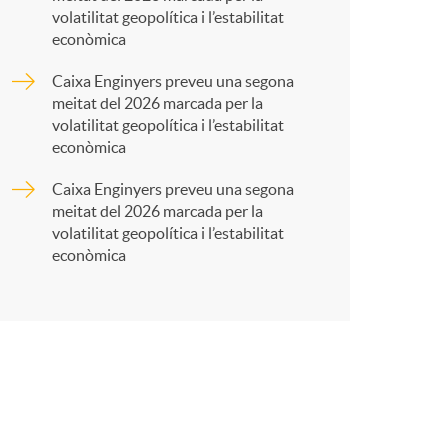
r
volatilitat geopolítica i l’estabilitat
econòmica
t
Caixa Enginyers preveu una segona
meitat del 2026 marcada per la
volatilitat geopolítica i l’estabilitat
econòmica
Caixa Enginyers preveu una segona
r
meitat del 2026 marcada per la
volatilitat geopolítica i l’estabilitat
econòmica
a
X
a