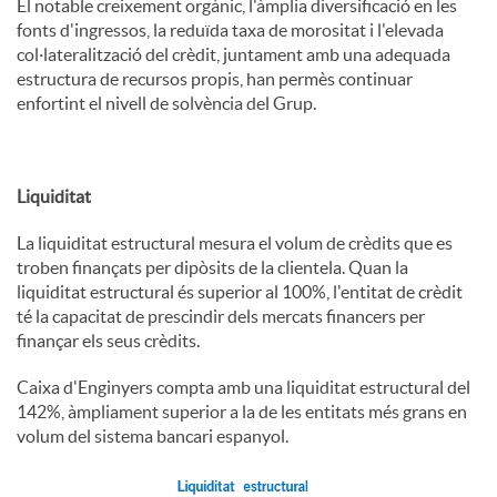
El notable creixement orgànic, l'àmplia diversificació en les
fonts d'ingressos, la reduïda taxa de morositat i l'elevada
col·lateralització del crèdit, juntament amb una adequada
estructura de recursos propis, han permès continuar
enfortint el nivell de solvència del Grup.
Liquiditat
La liquiditat estructural mesura el volum de crèdits que es
troben finançats per dipòsits de la clientela. Quan la
liquiditat estructural és superior al 100%, l'entitat de crèdit
té la capacitat de prescindir dels mercats financers per
finançar els seus crèdits.
Caixa d'Enginyers compta amb una liquiditat estructural del
142%, àmpliament superior a la de les entitats més grans en
volum del sistema bancari espanyol.