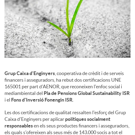
Grup Caixa d'Enginyers
, cooperativa de crèdit i de serveis
financers i asseguradors, ha rebut dos certificacions UNE
165001 per part d'AENOR, que reconeixen l'enfoc social i
mediambiental del
Pla de Pensions Global Sustainability ISR
i el
Fons d'Inversió Fonengin ISR
.
Les dos certificacions de qualitat ressalten l'esforç del Grup
Caixa d'Enginyers per aplicar
polítiques socialment
responsables
en els seus productes financers i asseguradors,
els quals s'ofereixen als seus més de 143.000 socis a tot el