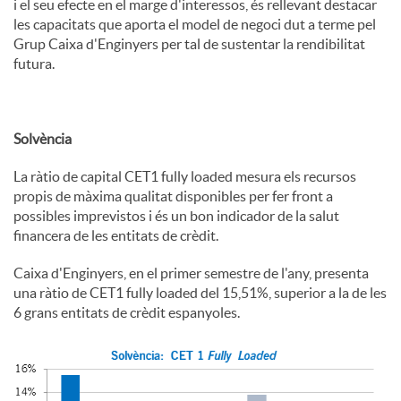
i el seu efecte en el marge d'interessos, és rellevant destacar
les capacitats que aporta el model de negoci dut a terme pel
Grup Caixa d'Enginyers per tal de sustentar la rendibilitat
futura.
Solvència
La ràtio de capital CET1 fully loaded mesura els recursos
propis de màxima qualitat disponibles per fer front a
possibles imprevistos i és un bon indicador de la salut
financera de les entitats de crèdit.
Caixa d'Enginyers, en el primer semestre de l'any, presenta
una ràtio de CET1 fully loaded del 15,51%, superior a la de les
6 grans entitats de crèdit espanyoles.