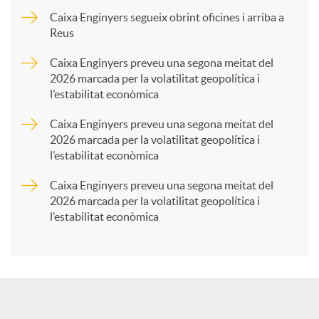
p
Caixa Enginyers segueix obrint oficines i arriba a
Reus
a
Caixa Enginyers preveu una segona meitat del
2026 marcada per la volatilitat geopolítica i
l’estabilitat econòmica
r
Caixa Enginyers preveu una segona meitat del
2026 marcada per la volatilitat geopolítica i
t
l’estabilitat econòmica
Caixa Enginyers preveu una segona meitat del
i
2026 marcada per la volatilitat geopolítica i
l’estabilitat econòmica
r
a