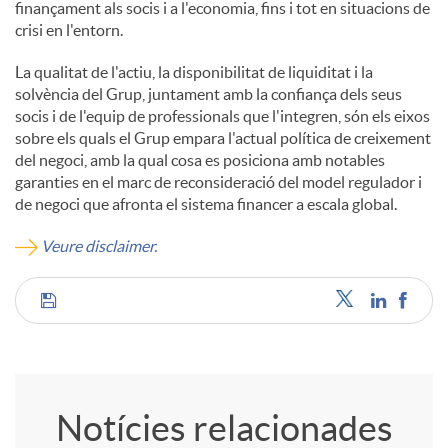
finançament als socis i a l'economia, fins i tot en situacions de
crisi en l'entorn.
La qualitat de l'actiu, la disponibilitat de liquiditat i la
solvència del Grup, juntament amb la confiança dels seus
socis i de l'equip de professionals que l'integren, són els eixos
sobre els quals el Grup empara l'actual política de creixement
del negoci, amb la qual cosa es posiciona amb notables
garanties en el marc de reconsideració del model regulador i
de negoci que afronta el sistema financer a escala global.
Veure disclaimer.
C
o
Notícies relacionades