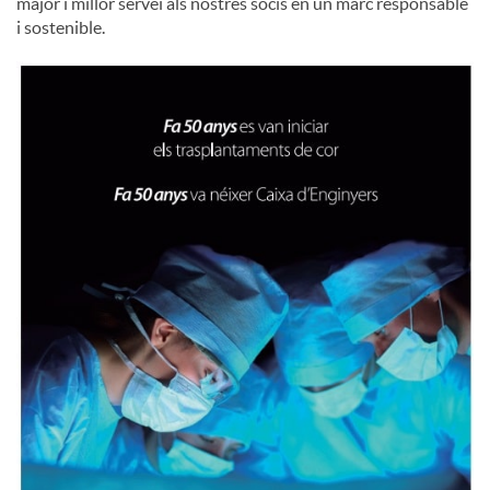
major i millor servei als nostres socis en un marc responsable
i sostenible.