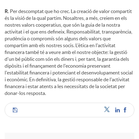
R.
Per descomptat que ho crec. La creació de valor compartit
és la visió de la qual partim. Nosaltres, a més, creiem en els
nostres valors cooperatius, que són la guia de la nostra
activitat i el que ens defineix. Responsabilitat, transparència,
prudència o compromís són alguns dels valors que
compartim amb els nostres socis. L'ètica en l'activitat
financera també té a veure amb el nostre objecte: la gestió
d'un bé públic com són els diners i, per tant, la garantia dels
dipòsits i el finançament de l'economia preservant
l'estabilitat financera i potenciant el desenvolupament social
i econòmic. En definitiva, la gestió responsable de l'activitat
financera i estar atents a les necessitats de la societat per
donar-los resposta.
C
o