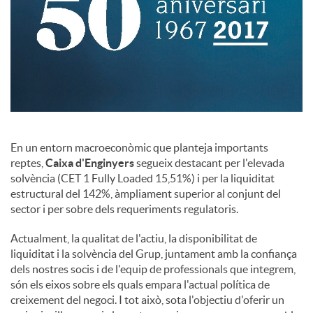
En un entorn macroeconòmic que planteja importants
reptes,
Caixa d'Enginyers
segueix destacant per l'elevada
solvència (CET 1 Fully Loaded 15,51%) i per la liquiditat
estructural del 142%, àmpliament superior al conjunt del
sector i per sobre dels requeriments regulatoris.
Actualment, la qualitat de l'actiu, la disponibilitat de
liquiditat i la solvència del Grup, juntament amb la confiança
dels nostres socis i de l'equip de professionals que integrem,
són els eixos sobre els quals empara l'actual política de
creixement del negoci. I tot això, sota l'objectiu d'oferir un