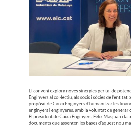
El conveni explora noves sinergies per tal de potencia
Enginyers al col·lectiu, als socis i sòcies de l’entitat
propòsit de Caixa Enginyers d’humanitzar les finance
enginyers i enginyeres, amb la voluntat de genera
El president de Caixa Enginyers, Félix Masjuan i la 
documents que assenten les bases d’aquest nou mar