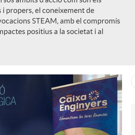
s i propers, el coneixement de
es vocacions STEAM, amb el compromís
actes positius a la societat i al