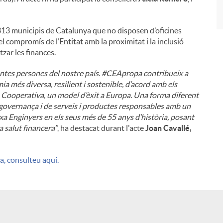
13 municipis de Catalunya que no disposen d’oficines
l compromís de l’Entitat amb la proximitat i la inclusió
zar les finances.
antes persones del nostre país. #CEApropa contribueix a
a més diversa, resilient i sostenible, d’acord amb els
Cooperativa, un model d’èxit a Europa. Una forma diferent
 governança i de serveis i productes responsables amb un
xa Enginyers en els seus més de 55 anys d’història, posant
a salut financera”
, ha destacat durant l'acte
Joan Cavallé,
a, consulteu aquí.