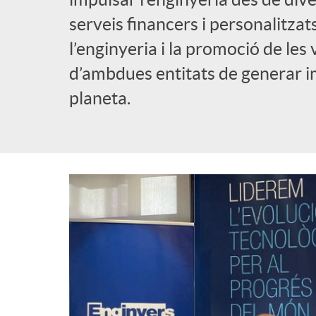
serveis financers i personalitzat
l’enginyeria i la promoció de l
d’ambdues entitats de generar imp
planeta.