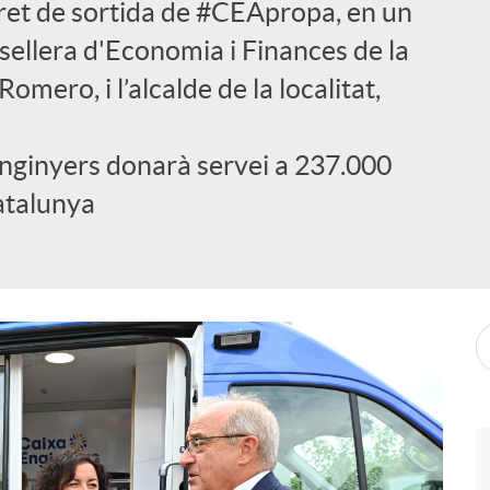
 tret de sortida de #CEApropa, en un
ellera d'Economia i Finances de la
omero, i l’alcalde de la localitat,
Enginyers donarà servei a 237.000
atalunya