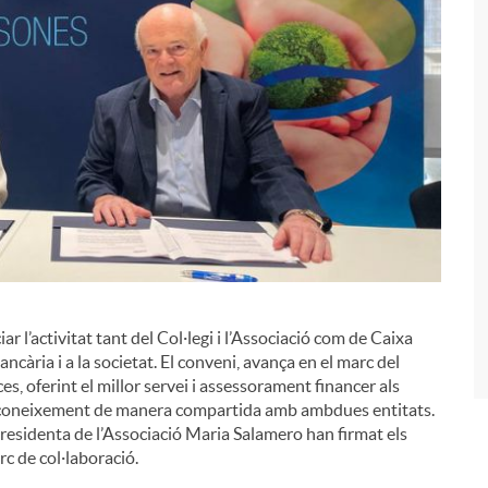
r l’activitat tant del Col·legi i l’Associació com de Caixa
i
 bancària i a la societat. El conveni, avança en el marc del
s, oferint el millor servei i assessorament financer als
r coneixement de manera compartida amb ambdues entitats.
presidenta de l’Associació Maria Salamero han firmat els
c de col·laboració.