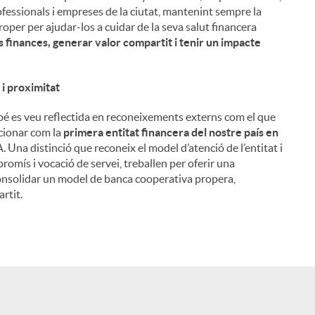
ofessionals i empreses de la ciutat, mantenint sempre la
roper per ajudar-los a cuidar de la seva salut financera
 finances, generar valor compartit i tenir un impacte
 i proximitat
é es veu reflectida en reconeixements externs com el que
icionar com la
primera entitat financera del nostre país en
 Una distinció que reconeix el model d’atenció de l’entitat i
romís i vocació de servei, treballen per oferir una
a consolidar un model de banca cooperativa propera,
rtit.