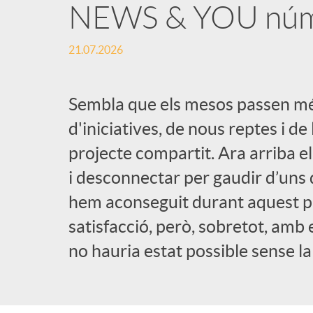
NEWS & YOU nú
21.07.2026
Sembla que els mesos passen mé
d'iniciatives, de nous reptes i de
projecte compartit. Ara arriba 
i desconnectar per gaudir d’uns d
hem aconseguit durant aquest p
satisfacció, però, sobretot, amb
no hauria estat possible sense la