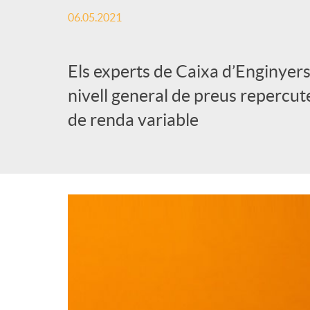
06.05.2021
Els experts de Caixa d’Enginyers
nivell general de preus repercute
de renda variable