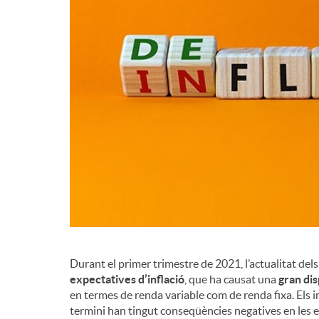
Durant el primer trimestre de 2021, l’actualitat del
expectatives d’inflació
, que ha causat una
gran dis
en termes de renda variable com de renda fixa. Els 
termini han tingut conseqüències negatives en les e