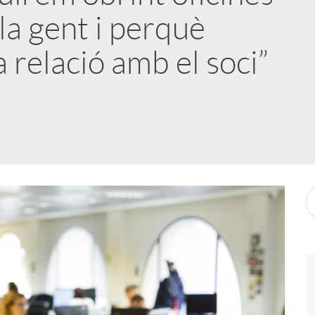
la gent i perquè
a relació amb el soci”