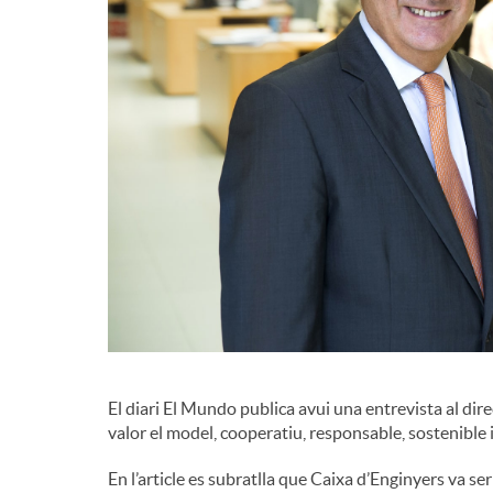
El diari El Mundo publica avui una entrevista al dir
valor el model, cooperatiu, responsable, sostenible i
En l’article es subratlla que Caixa d’Enginyers va ser