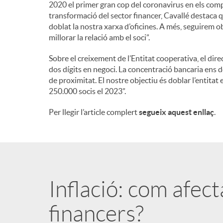
2020 el primer gran cop del coronavirus en els compt
transformació del sector financer, Cavallé destaca 
doblat la nostra xarxa d’oficines. A més, seguirem o
millorar la relació amb el soci”.
Sobre el creixement de l’Entitat cooperativa, el dir
dos dígits en negoci. La concentració bancaria ens d
de proximitat. El nostre objectiu és doblar l’entitat 
250.000 socis el 2023”.
Per llegir l’article complert
segueix aquest enllaç
.
Inflació: com afec
financers?