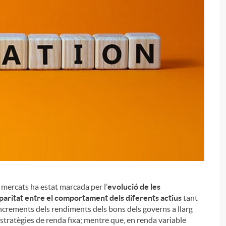
i
s mercats ha estat marcada per l’
evolució de les
paritat entre el comportament dels diferents actius
tant
increments dels rendiments dels bons dels governs a llarg
stratègies de renda fixa; mentre que, en renda variable