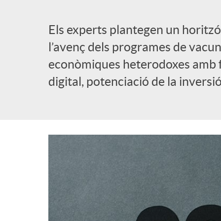
l
Els experts plantegen un horitz
l’avenç dels programes de vacun
i
econòmiques heterodoxes amb fo
digital, potenciació de la inversi
c
a
d
o
r