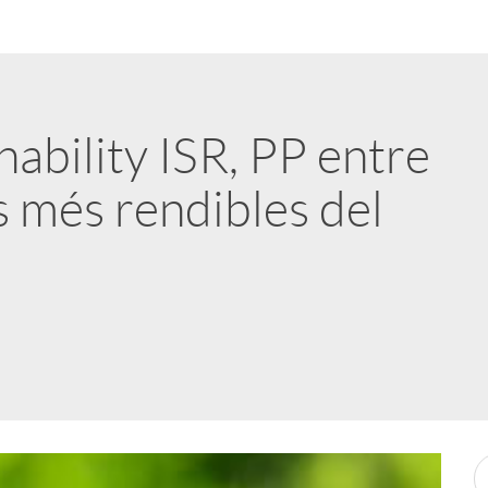
ability ISR, PP entre
s més rendibles del