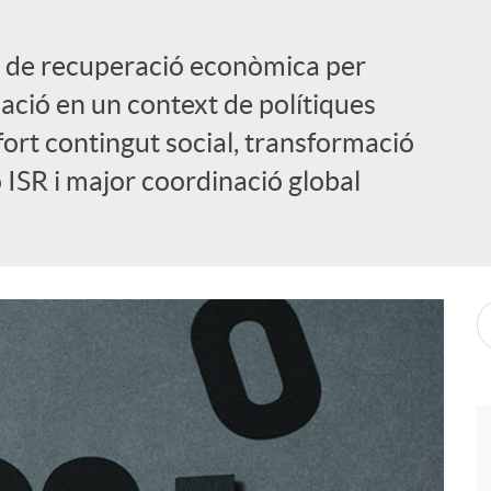
ó de recuperació econòmica per
ació en un context de polítiques
rt contingut social, transformació
ó ISR i major coordinació global