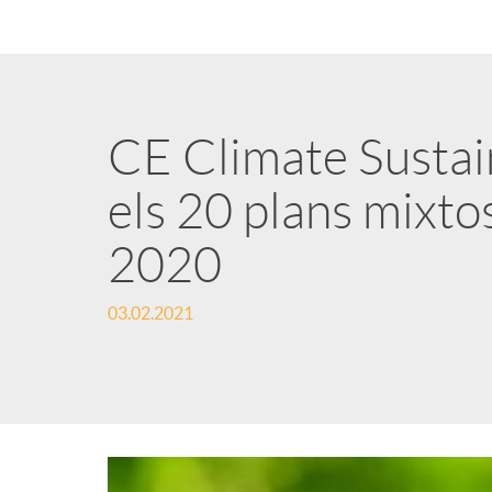
CE Climate Sustain
els 20 plans mixto
2020
03.02.2021