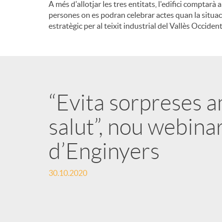
A més d'allotjar les tres entitats, l'edifici compt
persones on es podran celebrar actes quan la situac
estratègic per al teixit industrial del Vallès Occident
“Evita sorpreses 
salut”, nou webina
d’Enginyers
30.10.2020