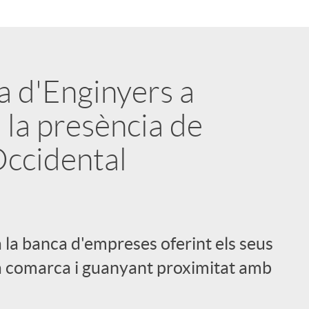
a d'Enginyers a
 la presència de
 Occidental
 la banca d'empreses oferint els seus
 la comarca i guanyant proximitat amb