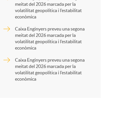
meitat del 2026 marcada per la
r
volatilitat geopolítica i l’estabilitat
econòmica
t
Caixa Enginyers preveu una segona
meitat del 2026 marcada per la
volatilitat geopolítica i l’estabilitat
econòmica
Caixa Enginyers preveu una segona
r
meitat del 2026 marcada per la
volatilitat geopolítica i l’estabilitat
econòmica
a
X
a