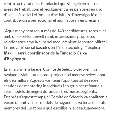
centra l’activitat de la Fundació i que s’afegeixen a altres
àrees de treball, com el recolzament a les persones en risc
d’exclusió social i el foment d’activitats d’investigació que
contribueixin a perfeccionar el món laboral i empresarial.
“Aquest any hem rebut més de 140 candidatures, totes elles
amb un excel·lent nivell i amb interessants propostes
relacionades amb la cura del medi ambient, la sostenibilitat i
la innovació social basades en l’ús de tecnologia”, explica
Iñaki Irisarri, coordinador de la Fundació Caixa
d’Enginyers
.
En una primera fase, el Comitè de Selecció del premi va
avaluar la viabilitat de cada projecte i el març va seleccionar
els deu millors. Aquests van tenir l’oportunitat de rebre
sessions de mentoring individuals i en grup per refinar els
seus models de negoci durant els tres mesos següents.
Després d’aquest temps, el Comitè de Selecció va analitzar la
versió definitiva dels models de negoci i els va fer arribar als
membres del Jurat per a què escollissin la idea guanyadora.