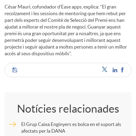
César Mauri, cofundador d’Ease apps, explica: “El gran
recolzament i les sessions de mentoring que hem rebut per
part dels experts del Comitè de Selecció del Premi ens han
ajudat a millorar el nostre pla de negoci. Guanyar aquest
premi és una gran oportunitat per a nosaltres, ja que ens
permetrà poder seguir desenvolupant i millorant aquest
projecte i seguir ajudant a moltes persones a tenir un millor
accés al seus dispositius mòbils”.
C
o
Notícies relacionades
m
El Grup Caixa Enginyers es bolca en el suport als
afectats per la DANA