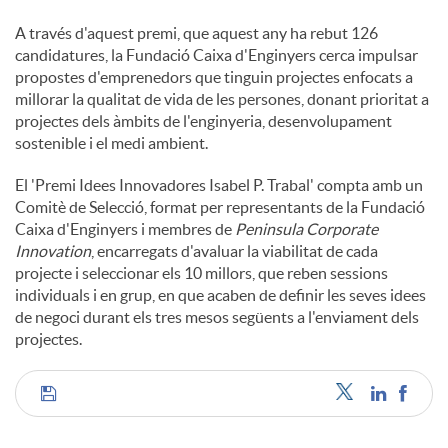
A través d'aquest premi, que aquest any ha rebut 126
candidatures, la Fundació Caixa d'Enginyers cerca impulsar
propostes d'emprenedors que tinguin projectes enfocats a
millorar la qualitat de vida de les persones, donant prioritat a
projectes dels àmbits de l'enginyeria, desenvolupament
sostenible i el medi ambient.
El 'Premi Idees Innovadores Isabel P. Trabal' compta amb un
Comitè de Selecció, format per representants de la Fundació
Caixa d'Enginyers i membres de
Peninsula Corporate
Innovation
, encarregats d'avaluar la viabilitat de cada
projecte i seleccionar els 10 millors, que reben sessions
individuals i en grup, en que acaben de definir les seves idees
de negoci durant els tres mesos següents a l'enviament dels
projectes.
C