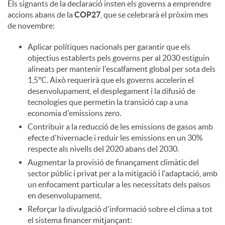
Els signants de la declaració insten els governs a emprendre
accions abans de la
COP27
, que se celebrarà el pròxim mes
de novembre:
Aplicar polítiques nacionals per garantir que els
objectius establerts pels governs per al 2030 estiguin
alineats per mantenir l'escalfament global per sota dels
1,5ºC. Això requerirà que els governs accelerin el
desenvolupament, el desplegament i la difusió de
tecnologies que permetin la transició cap a una
economia d'emissions zero.
Contribuir a la reducció de les emissions de gasos amb
efecte d'hivernacle i reduir les emissions en un 30%
respecte als nivells del 2020 abans del 2030.
Augmentar la provisió de finançament climàtic del
sector públic i privat per a la mitigació i l'adaptació, amb
un enfocament particular a les necessitats dels països
en desenvolupament.
Reforçar la divulgació d'informació sobre el clima a tot
el sistema financer mitjançant: