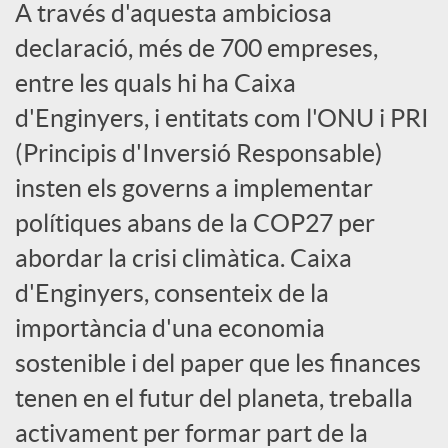
A través d'aquesta ambiciosa
a
declaració, més de 700 empreses,
entre les quals hi ha Caixa
l
d'Enginyers, i entitats com l'ONU i PRI
(Principis d'Inversió Responsable)
s
insten els governs a implementar
polítiques abans de la COP27 per
abordar la crisi climàtica. Caixa
d'Enginyers, consenteix de la
importància d'una economia
sostenible i del paper que les finances
tenen en el futur del planeta, treballa
activament per formar part de la