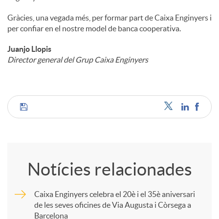
Gràcies, una vegada més, per formar part de Caixa Enginyers i
per confiar en el nostre model de banca cooperativa.
Juanjo Llopis
Director general del Grup Caixa Enginyers
C
o
Notícies relacionades
m
Caixa Enginyers celebra el 20è i el 35è aniversari
de les seves oficines de Via Augusta i Còrsega a
p
Barcelona