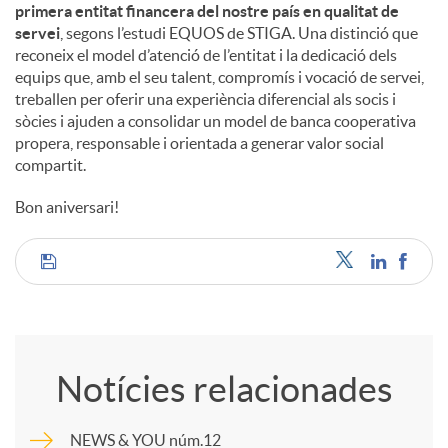
primera entitat financera del nostre país en qualitat de
servei
, segons l’estudi EQUOS de STIGA. Una distinció que
reconeix el model d’atenció de l’entitat i la dedicació dels
equips que, amb el seu talent, compromís i vocació de servei,
treballen per oferir una experiència diferencial als socis i
sòcies i ajuden a consolidar un model de banca cooperativa
propera, responsable i orientada a generar valor social
compartit.
Bon aniversari!
C
o
Notícies relacionades
m
NEWS & YOU núm.12