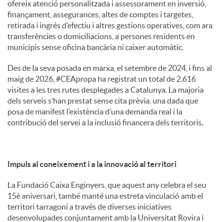
ofereix atenció personalitzada i assessorament en inversió,
finançament, assegurances, altes de comptes i targetes,
retirada i ingrés d’efectiu i altres gestions operatives, com ara
transferències o domiciliacions, a persones residents en
municipis sense oficina bancària ni caixer automàtic.
Des de la seva posada en marxa, el setembre de 2024, i fins al
maig de 2026, #CEApropa ha registrat un total de 2.616
visites a les tres rutes desplegades a Catalunya. La majoria
dels serveis s’han prestat sense cita prèvia, una dada que
posa de manifest l’existència d’una demanda real i la
contribució del servei a la inclusió financera dels territoris.
Impuls al coneixement i a la innovació al territori
La Fundació Caixa Enginyers, que aquest any celebra el seu
15è aniversari, també manté una estreta vinculació amb el
territori tarragoní a través de diverses iniciatives
desenvolupades conjuntament amb la Universitat Rovira i