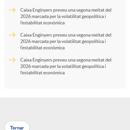
p
Caixa Enginyers preveu una segona meitat del
2026 marcada per la volatilitat geopolítica i
l’estabilitat econòmica
a
Caixa Enginyers preveu una segona meitat del
2026 marcada per la volatilitat geopolítica i
r
l’estabilitat econòmica
Caixa Enginyers preveu una segona meitat del
t
2026 marcada per la volatilitat geopolítica i
l’estabilitat econòmica
i
r
a
Tornar