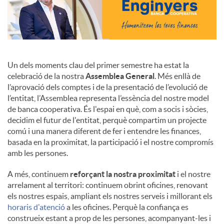
Un dels moments clau del primer semestre ha estat la
celebració de la nostra
Assemblea General
. Més enllà de
l’aprovació dels comptes i de la presentació de l’evolució de
l’entitat, l’Assemblea representa l’essència del nostre model
de banca cooperativa. És l'espai en què, com a socis i sòcies,
decidim el futur de l'entitat, perquè compartim un projecte
comú i una manera diferent de fer i entendre les finances,
basada en la proximitat, la participació i el nostre compromís
amb les persones.
A més, continuem
reforçant la nostra proximitat
i el nostre
arrelament al territori: continuem obrint oficines, renovant
els nostres espais, ampliant els nostres serveis i millorant els
horaris d'atenció
a les oficines. Perquè la confiança es
construeix estant a prop de les persones, acompanyant-les i