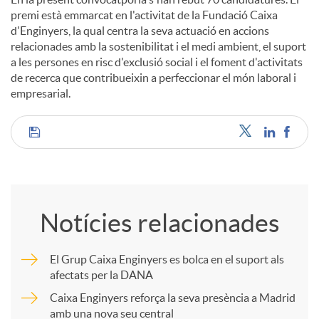
premi està emmarcat en l'activitat de la Fundació Caixa
d'Enginyers, la qual centra la seva actuació en accions
relacionades amb la sostenibilitat i el medi ambient, el suport
a les persones en risc d'exclusió social i el foment d'activitats
de recerca que contribueixin a perfeccionar el món laboral i
empresarial.
C
o
Notícies relacionades
m
El Grup Caixa Enginyers es bolca en el suport als
afectats per la DANA
p
Caixa Enginyers reforça la seva presència a Madrid
amb una nova seu central