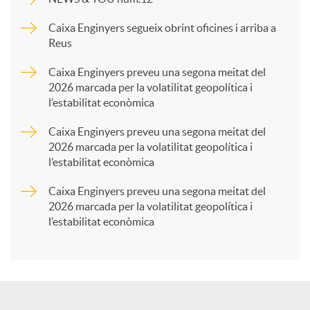
p
Caixa Enginyers segueix obrint oficines i arriba a
Reus
a
Caixa Enginyers preveu una segona meitat del
2026 marcada per la volatilitat geopolítica i
l’estabilitat econòmica
r
Caixa Enginyers preveu una segona meitat del
2026 marcada per la volatilitat geopolítica i
t
l’estabilitat econòmica
Caixa Enginyers preveu una segona meitat del
i
2026 marcada per la volatilitat geopolítica i
l’estabilitat econòmica
r
a