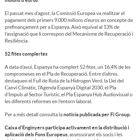
milions d’euros
El passat mes d’agost, la Comissió Europea va realitzar el
pagament dels primers 9.000 milions d’euros en concepte de
prefinançament per a Espanya. Això equival al 13% de
l’assignació que li correspon del Mecanisme de Recuperació i
Resiliència.
52 fites complertes
A data d’avui, Espanya ha complert 52 fites, un 16,4% de les
compromeses en el Pla de Recuperació. Entre d’altres,
destaquen el Full de Ruta de la Hidrogen Verd, la Llei del
Canvi Climàtic, l’Agenda Espanya Digital 2030, el Pla
d’Impuls al Sector Turístic, el Pla Espanya Hub Audiovisual o
les diferents reformes en l’entorn laboral.
Per a més detall consulta la
notícia publicada per Fi Group
.
Caixa d’Enginyers participa activament en la distribució i
aplicació dels Fons Europeus
, assessorant els socis i les