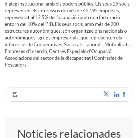
diàleg institucional amb els poders públics. Els seus 29 socis
representen els interessos de més de 43.192 empreses,
representat al 12,5% de l'ocupació i amb una facturació
entorn del 10% del PIB. Els seus socis, amb més de 200
estructures autonòmiques, són organitzacions nacionals o
autonòmiques i grups empresarials, que representen els
interessos de Cooperatives, Societats Laborals, Mutualitats,
Empreses d'Inserció, Centres Especials d'Ocupació,
Associacions del sector de la discapacitat i Confraries de
Pescadors.
C
o
Notícies relacionades