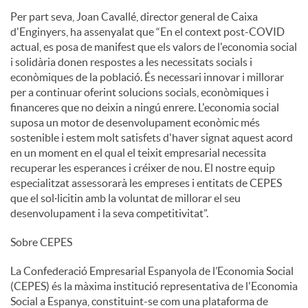
Per part seva, Joan Cavallé, director general de Caixa
d'Enginyers, ha assenyalat que “En el context post-COVID
actual, es posa de manifest que els valors de l'economia social
i solidària donen respostes a les necessitats socials i
econòmiques de la població. És necessari innovar i millorar
per a continuar oferint solucions socials, econòmiques i
financeres que no deixin a ningú enrere. L'economia social
suposa un motor de desenvolupament econòmic més
sostenible i estem molt satisfets d'haver signat aquest acord
en un moment en el qual el teixit empresarial necessita
recuperar les esperances i créixer de nou. El nostre equip
especialitzat assessorarà les empreses i entitats de CEPES
que el sol·licitin amb la voluntat de millorar el seu
desenvolupament i la seva competitivitat”.
Sobre CEPES
La Confederació Empresarial Espanyola de l’Economia Social
(CEPES) és la màxima institució representativa de l'Economia
Social a Espanya, constituint-se com una plataforma de