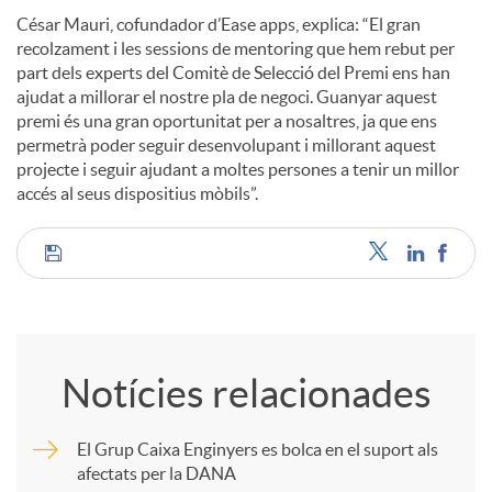
César Mauri, cofundador d’Ease apps, explica: “El gran
recolzament i les sessions de mentoring que hem rebut per
part dels experts del Comitè de Selecció del Premi ens han
ajudat a millorar el nostre pla de negoci. Guanyar aquest
premi és una gran oportunitat per a nosaltres, ja que ens
permetrà poder seguir desenvolupant i millorant aquest
projecte i seguir ajudant a moltes persones a tenir un millor
accés al seus dispositius mòbils”.
C
o
Notícies relacionades
m
El Grup Caixa Enginyers es bolca en el suport als
afectats per la DANA