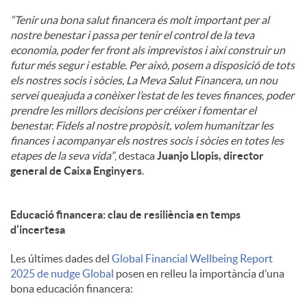
“Tenir una bona salut financera és molt important per al
nostre benestar i passa per tenir el control de la teva
economia, poder fer front als imprevistos i així construir un
futur més segur i estable. Per això, posem a disposició de tots
els nostres socis i sòcies, La Meva Salut Financera, un nou
servei queajuda a conèixer l’estat de les teves finances, poder
prendre les millors decisions per créixer i fomentar el
benestar. Fidels al nostre propòsit, volem humanitzar les
finances i acompanyar els nostres socis i sòcies en totes les
etapes de la seva vida”
, destaca
Juanjo Llopis, director
general de Caixa Enginyers
.
Educació financera: clau de resiliència en temps
d’incertesa
Les últimes dades del
Global Financial Wellbeing Report
2025 de nudge Global
posen en relleu la importància d’una
bona educación financera: