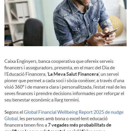
Caixa Enginyers, banca cooperativa que ofereix serveis
financers i asseguradors, presenta, en el marc del Dia de
l’Educació Financera, ‘
La Meva Salut Financera
’, un servei
pioner que permet a cada soci i sòcia conèixer, a través d’una
visió 360º i de manera clara i personalitzada, l’estat real de les
seves finances i prendre decisions informades per reforçar el
seu benestar econòmic a llarg termini.
Segons el
Global Financial Wellbeing Report 2025 de nudge
Global
, les persones amb bona o excel·lent educació
financera tenen fins a
7 vegades més probabilitats de