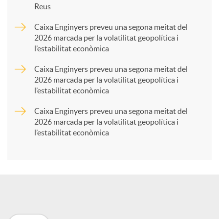
Reus
a
Caixa Enginyers preveu una segona meitat del
2026 marcada per la volatilitat geopolítica i
l’estabilitat econòmica
r
Caixa Enginyers preveu una segona meitat del
2026 marcada per la volatilitat geopolítica i
t
l’estabilitat econòmica
Caixa Enginyers preveu una segona meitat del
i
2026 marcada per la volatilitat geopolítica i
l’estabilitat econòmica
r
a
X