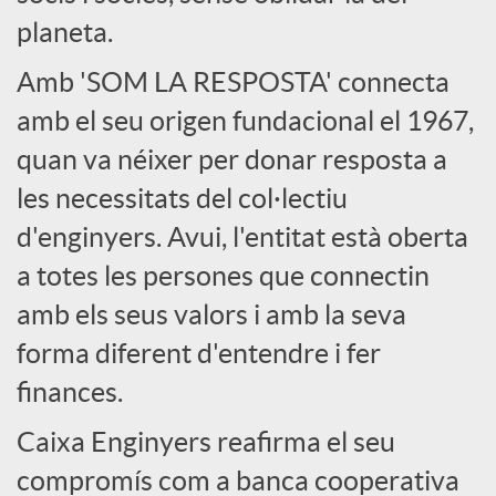
l
planeta.
s
Amb 'SOM LA RESPOSTA' connecta
amb el seu origen fundacional el 1967,
quan va néixer per donar resposta a
les necessitats del col·lectiu
d'enginyers. Avui, l'entitat està oberta
a totes les persones que connectin
amb els seus valors i amb la seva
forma diferent d'entendre i fer
finances.
Caixa Enginyers reafirma el seu
compromís com a banca cooperativa