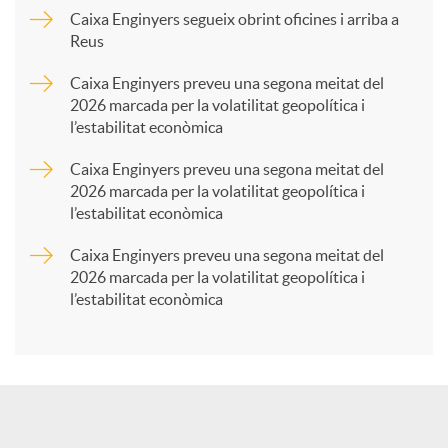
p
Caixa Enginyers segueix obrint oficines i arriba a
Reus
a
Caixa Enginyers preveu una segona meitat del
2026 marcada per la volatilitat geopolítica i
l’estabilitat econòmica
r
Caixa Enginyers preveu una segona meitat del
2026 marcada per la volatilitat geopolítica i
t
l’estabilitat econòmica
Caixa Enginyers preveu una segona meitat del
i
2026 marcada per la volatilitat geopolítica i
l’estabilitat econòmica
r
a