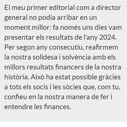
El meu primer editorial com a director
a
general no podia arribar en un
X
moment millor: fa només uns dies vam
presentar els resultats de l’any 2024.
a
Per segon any consecutiu, reafirmem
la nostra solidesa i solvència amb els
r
millors resultats financers de la nostra
història. Això ha estat possible gràcies
x
a tots els socis i les sòcies que, com tu,
confieu en la nostra manera de fer i
e
entendre les finances.
s