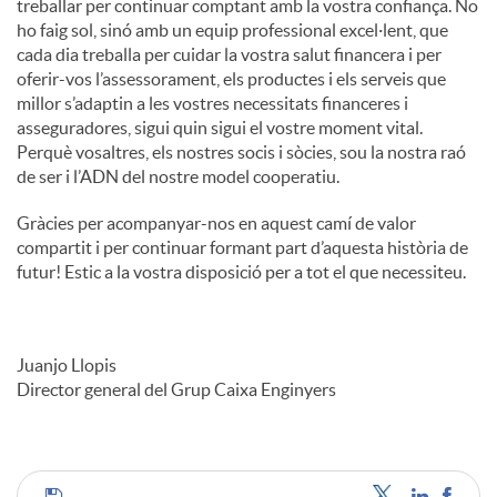
treballar per continuar comptant amb la vostra confiança. No
ho faig sol, sinó amb un equip professional excel·lent, que
cada dia treballa per cuidar la vostra salut financera i per
oferir-vos l’assessorament, els productes i els serveis que
millor s’adaptin a les vostres necessitats financeres i
asseguradores, sigui quin sigui el vostre moment vital.
Perquè vosaltres, els nostres socis i sòcies, sou la nostra raó
de ser i l’ADN del nostre model cooperatiu.
Gràcies per acompanyar-nos en aquest camí de valor
compartit i per continuar formant part d’aquesta història de
futur! Estic a la vostra disposició per a tot el que necessiteu.
Juanjo Llopis
Director general del Grup Caixa Enginyers