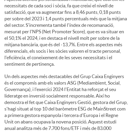
necessitats de cada soci i sòcia, fa que creixi el nivell de
satisfacció, que va augmentar fins a 8,46 punts, 0,18 punts
per sobre del 2023 i 1,4 punts percentuals més que la mitjana
del sector. S'incrementa també l'índex de recomanació,
mesurat per l'NPS (Net Promoter Score), que es va situar en
el 50,1% el 2024, i en destaca el nivell molt per sobre de la
mitjana bancària, que és del -13,7%. Entre els aspectes més
diferencials, els socis i les sòcies valoren el tracte personal,
l'eficiència, el coneixement de les seves necessitats i el
sentiment de pertinença.
Un dels aspectes més destacables del Grup Caixa Enginyers
és el compromís amb els valors ASG (Mediambient, Social,
Governança), i l'exercici 2024 l'Entitat ha reforçat el seu
lideratge en inversió socialment responsable. Així ho
demostra el fet que Caixa Enginyers Gestió, gestora del Grup,
s'hagi situat al top 10 del baròmetre ESG de MainStreet com
a primera gestora espanyola i tercera d'Europa i el Regne
Unit on abans ocupava la novena posició. Aquest estudi
anual analitza més de 7.700 fons/ETF i més de 83.000