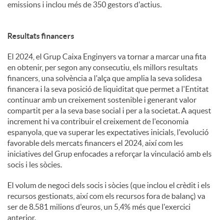
emissions i inclou més de 350 gestors d'actius.
Resultats financers
El 2024, el Grup Caixa Enginyers va tornar a marcar una fita
en obtenir, per segon any consecutiu, els millors resultats
financers, una solvència a l'alça que amplia la seva solidesa
financera i la seva posició de liquiditat que permet a l'Entitat
continuar amb un creixement sostenible i generant valor
compartit per a la seva base social i per a la societat. A aquest
increment hi va contribuir el creixement de l'economia
espanyola, que va superar les expectatives inicials, l'evolució
favorable dels mercats financers el 2024, així com les
iniciatives del Grup enfocades a reforçar la vinculació amb els
socis i les sòcies.
El volum de negoci dels socis i sòcies (que inclou el crèdit i els
recursos gestionats, així com els recursos fora de balanç) va
ser de 8.581 milions d'euros, un 5,4% més que l'exercici
anterior.