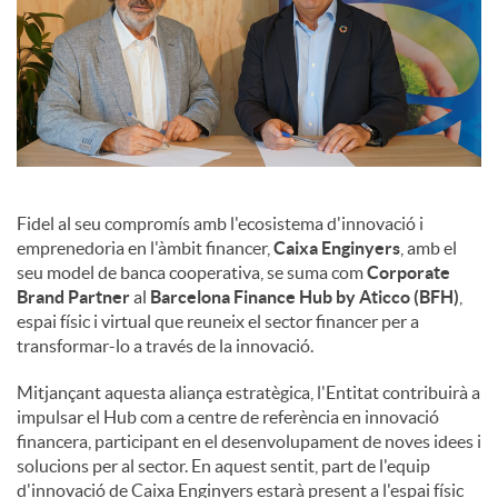
Fidel al seu compromís amb l'ecosistema d'innovació i
emprenedoria en l'àmbit financer,
Caixa Enginyers
, amb el
seu model de banca cooperativa, se suma com
Corporate
Brand Partner
al
Barcelona Finance Hub by Aticco (BFH)
,
espai físic i virtual que reuneix el sector financer per a
transformar-lo a través de la innovació.
Mitjançant aquesta aliança estratègica, l'Entitat contribuirà a
impulsar el Hub com a centre de referència en innovació
financera, participant en el desenvolupament de noves idees i
solucions per al sector. En aquest sentit, part de l'equip
d'innovació de Caixa Enginyers estarà present a l'espai físic