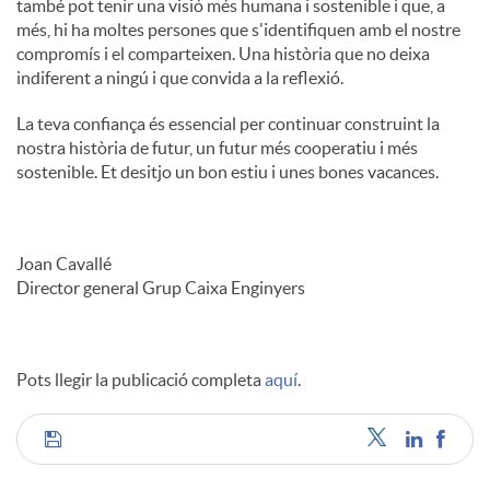
també pot tenir una visió més humana i sostenible i que, a
més, hi ha moltes persones que s'identifiquen amb el nostre
compromís i el comparteixen. Una història que no deixa
indiferent a ningú i que convida a la reflexió.
La teva confiança és essencial per continuar construint la
nostra història de futur, un futur més cooperatiu i més
sostenible. Et desitjo un bon estiu i unes bones vacances.
Joan Cavallé
Director general Grup Caixa Enginyers
Pots llegir la publicació completa
aquí
.
C