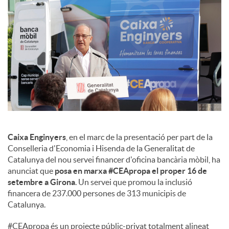
s
Caixa Enginyers
, en el marc de la presentació per part de la
Conselleria d'Economia i Hisenda de la Generalitat de
Catalunya del nou servei financer d'oficina bancària mòbil, ha
anunciat que
posa en marxa #CEApropa el proper 16 de
setembre a Girona
. Un servei que promou la inclusió
financera de 237.000 persones de 313 municipis de
Catalunya.
#CEApropa és un projecte públic-privat totalment alineat