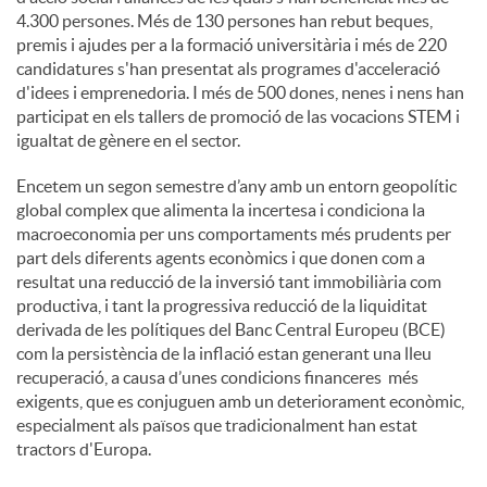
4.300 persones. Més de 130 persones han rebut beques,
premis i ajudes per a la formació universitària i més de 220
candidatures s'han presentat als programes d'acceleració
d'idees i emprenedoria. I més de 500 dones, nenes i nens han
participat en els tallers de promoció de las vocacions STEM i
igualtat de gènere en el sector.
Encetem un segon semestre d’any amb un entorn geopolític
global complex que alimenta la incertesa i condiciona la
macroeconomia per uns comportaments més prudents per
part dels diferents agents econòmics i que donen com a
resultat una reducció de la inversió tant immobiliària com
productiva, i tant la progressiva reducció de la liquiditat
derivada de les polítiques del Banc Central Europeu (BCE)
com la persistència de la inflació estan generant una lleu
recuperació, a causa d’unes condicions financeres més
exigents, que es conjuguen amb un deteriorament econòmic,
especialment als països que tradicionalment han estat
tractors d'Europa.