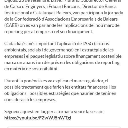
de Caixa d’Enginyers, i Eduard Barcons, Director de Banca
Institucional a Catalunya i Balears, van participar a la jornada
de la Confederació d’Associacions Empresarials de Balears
(CAEB) on es van parlar de les implicacions del nou marc de
reporting per a l’empresa i el seu finançament.
Cada dia és més important l’aplicació de l’ASG (criteris
ambientals, socials i de governança) en l’estratègia de les
empreses i el paquet legislatiu sobre finançament sostenible
marca un abans i un després en les obligacions de reporting
en matèria de sostenibilitat.
Durant la ponència es va explicar el marc regulador, el
possible tractament que farien les entitats financeres i les
obligacions i possibles estratègies que haurien de tenir en
consideració les empreses.
Segueix aquest enllaç per a tornar a veure la sessió:
https://youtu.be/FZwWJ5nWTgI