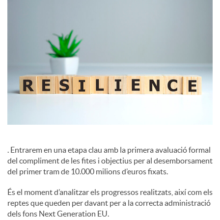
c
i
a
l
s
. Entrarem en una etapa clau amb la primera avaluació formal
del compliment de les fites i objectius per al desemborsament
del primer tram de 10.000 milions d’euros fixats.
És el moment d’analitzar els progressos realitzats, així com els
reptes que queden per davant per a la correcta administració
dels fons Next Generation EU.