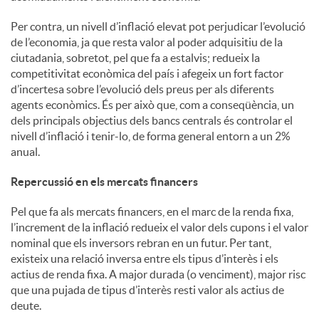
Per contra, un nivell d’inflació elevat pot perjudicar l’evolució
de l’economia, ja que resta valor al poder adquisitiu de la
ciutadania, sobretot, pel que fa a estalvis; redueix la
competitivitat econòmica del país i afegeix un fort factor
d’incertesa sobre l’evolució dels preus per als diferents
agents econòmics. És per això que, com a conseqüència, un
dels principals objectius dels bancs centrals és controlar el
nivell d’inflació i tenir-lo, de forma general entorn a un 2%
anual.
Repercussió en els mercats financers
Pel que fa als mercats financers, en el marc de la renda fixa,
l’increment de la inflació redueix el valor dels cupons i el valor
nominal que els inversors rebran en un futur. Per tant,
existeix una relació inversa entre els tipus d’interès i els
actius de renda fixa. A major durada (o venciment), major risc
que una pujada de tipus d’interès resti valor als actius de
deute.