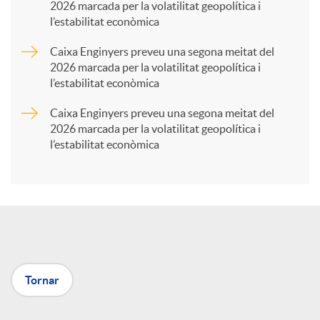
2026 marcada per la volatilitat geopolítica i
l’estabilitat econòmica
r
Caixa Enginyers preveu una segona meitat del
2026 marcada per la volatilitat geopolítica i
t
l’estabilitat econòmica
Caixa Enginyers preveu una segona meitat del
i
2026 marcada per la volatilitat geopolítica i
l’estabilitat econòmica
r
a
X
Tornar
a