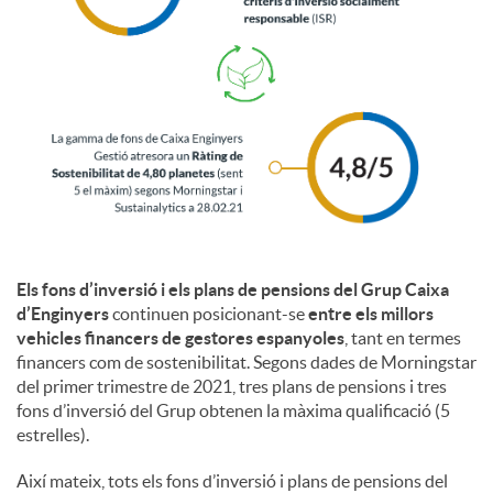
i
a
l
s
Els fons d’inversió i els plans de pensions del Grup Caixa
d’Enginyers
continuen posicionant-se
entre els millors
vehicles financers de gestores espanyoles
, tant en termes
financers com de sostenibilitat. Segons dades de Morningstar
del primer trimestre de 2021, tres plans de pensions i tres
fons d’inversió del Grup obtenen la màxima qualificació (5
estrelles).
Així mateix, tots els fons d’inversió i plans de pensions del