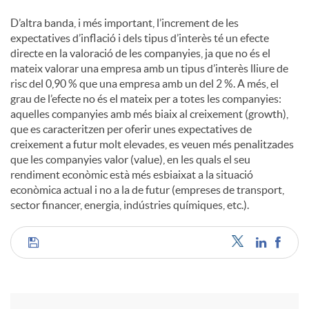
D’altra banda, i més important, l’increment de les
expectatives d’inflació i dels tipus d’interès té un efecte
directe en la valoració de les companyies, ja que no és el
mateix valorar una empresa amb un tipus d’interès lliure de
risc del 0,90 % que una empresa amb un del 2 %. A més, el
grau de l’efecte no és el mateix per a totes les companyies:
aquelles companyies amb més biaix al creixement (growth),
que es caracteritzen per oferir unes expectatives de
creixement a futur molt elevades, es veuen més penalitzades
que les companyies valor (value), en les quals el seu
rendiment econòmic està més esbiaixat a la situació
econòmica actual i no a la de futur (empreses de transport,
sector financer, energia, indústries químiques, etc.).
C
o