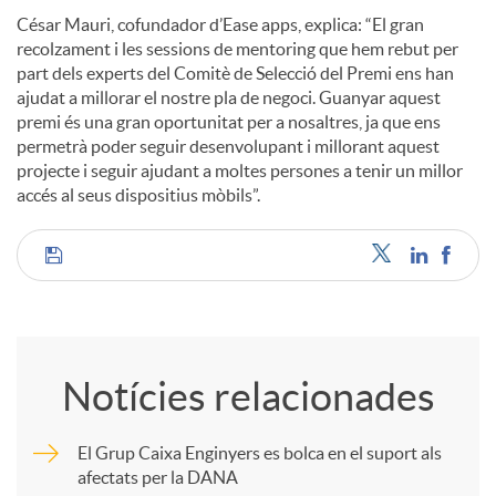
César Mauri, cofundador d’Ease apps, explica: “El gran
recolzament i les sessions de mentoring que hem rebut per
part dels experts del Comitè de Selecció del Premi ens han
ajudat a millorar el nostre pla de negoci. Guanyar aquest
premi és una gran oportunitat per a nosaltres, ja que ens
permetrà poder seguir desenvolupant i millorant aquest
projecte i seguir ajudant a moltes persones a tenir un millor
accés al seus dispositius mòbils”.
C
o
Notícies relacionades
m
El Grup Caixa Enginyers es bolca en el suport als
afectats per la DANA