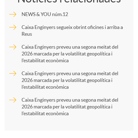
m
NEWS & YOU núm.12
p
Caixa Enginyers segueix obrint oficines i arriba a
Reus
a
Caixa Enginyers preveu una segona meitat del
2026 marcada per la volatilitat geopolítica i
l’estabilitat econòmica
r
Caixa Enginyers preveu una segona meitat del
2026 marcada per la volatilitat geopolítica i
t
l’estabilitat econòmica
Caixa Enginyers preveu una segona meitat del
i
2026 marcada per la volatilitat geopolítica i
l’estabilitat econòmica
r